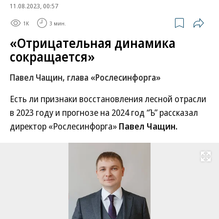
11.08.2023, 00:57
1K
3 мин.
«Отрицательная динамика
сокращается»
Павел Чащин, глава «Рослесинфорга»
Есть ли признаки восстановления лесной отрасли
в 2023 году и прогнозе на 2024 год “Ъ” рассказал
директор «Рослесинфорга»
Павел Чащин.
Развернуть на