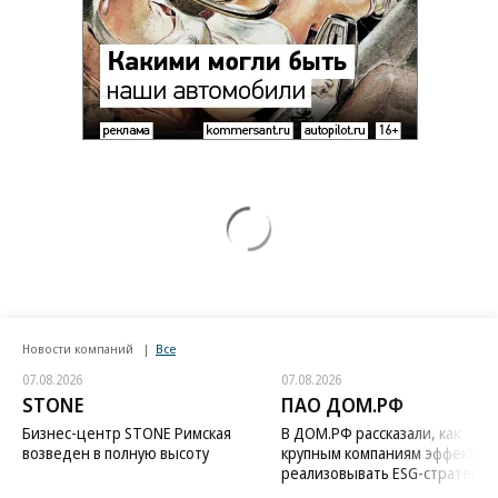
Новости компаний
Все
07.08.2026
07.08.2026
STONE
ПАО ДОМ.РФ
Бизнес-центр STONE Римская
В ДОМ.РФ рассказали, как
возведен в полную высоту
крупным компаниям эффектив
реализовывать ESG-стратегию