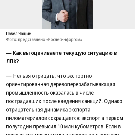
Павел Чащин
Фото: представлено «Рослесинфоргом»
— Как вы оцениваете текущую ситуацию в
ЛПК?
— Нельзя отрицать, что экспортно
ориентированная деревоперерабатывающая
промышленность оказалась в числе
пострадавших после введения санкций. Однако
отрицательная динамика экспорта
пиломатериалов сокращается: экспорт в первом
полугодии превысил 10 млн кубометров. Если в
первые два месяца года в сравнении с январем—