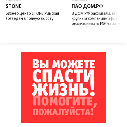
STONE
ПАО ДОМ.РФ
Бизнес-центр STONE Римская
В ДОМ.РФ рассказали, как
возведен в полную высоту
крупным компаниям эффектив
реализовывать ESG-стратегию