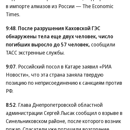
в импорте алмазов из России — The Economic
Times.
9:48
.
После разрушения Каховской ГЭС
обнаружены тела еще двух человек, число
погибших выросло до 57 человек,
сообщили
ТАСС экстренные службы.
9:07
. Российский посол в Катаре заявил «РИА
Новости», что эта страна заняла твердую
позицию по неприсоединению к санкциям против
РФ.
8:52
. Глава Днепропетровской областной
администрации Сергей Лысак сообщил о взрыве в
Синельниковском районе, после которого возник
пожар. Спасатели уже потушили возгорание.