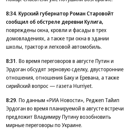
8:34
.
Курский губернатор Роман Старовойт
сообщил об обстреле деревни Кулига,
повреждены окна, кровли и фасады в трех
домовладениях, а также три окна в здании
школы, трактор и легковой автомобиль.
8:31
. Во время переговоров в августе Путин и
Эрдоган обсудят зерновую сделку, двусторонние
отношения, отношения Баку и Еревана, а также
сирийский вопрос — газета Hurriyet.
8:29
. По данным «РИА Новости», Реджеп Тайип
Эрдоган во время планируемой в августе встречи
предложит Владимиру Путину возобновить
мирные переговоры по Украине.