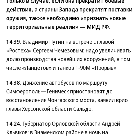
только в случае, если она прекратит боевые
действия, а страны Запада прекратят поставки
оружия, также необходимо «признать новые
территориальные реалии» — МИД РФ.
14:39
. Владимир Путин на встрече с главой
«Ростеха» Сергеем Чемезовым: надо увеличивать
долю производства новейших вооружений, в том
числе «Ланцетов» и танков Т-90М «Прорыв».
14:38
. Движение автобусов по маршруту
Симферополь—Геническ приостановят до
восстановления Чонгарского моста, заявил врио
главы Херсонской области Сальдо.
14:24
. Губернатор Орловской области Андрей
Клычков: в Знаменском районе в ночь на