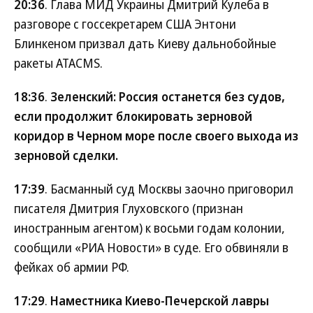
20:36
. Глава МИД Украины Дмитрий Кулеба в
разговоре с госсекретарем США Энтони
Блинкеном призвал дать Киеву дальнобойные
ракеты ATACMS.
18:36
.
Зеленский: Россия останется без судов,
если продолжит блокировать зерновой
коридор в Черном море после своего выхода из
зерновой сделки.
17:39
. Басманный суд Москвы заочно приговорил
писателя Дмитрия Глуховского (признан
иностранным агентом) к восьми годам колонии,
сообщили «РИА Новости» в суде. Его обвиняли в
фейках об армии РФ.
17:29
.
Наместника Киево-Печерской лавры