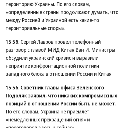
территорию Украины. По его словам,
«определенные страны продолжают думать, что
между Россией и Украиной есть какие-то
территориальные споры».
15:56
. Сергей Лавров провел телефонный
разговор с главой МИД Китая Ван И. Министры
обсудили украинский кризис и выразили
неприятие конфронтационной политики
западного блока в отношении России и Китая.
15:56
.
Советник главы офиса Зеленского
Подоляк заявил, что никаких компромиссных
позиций в отношении России быть не может.
По его словам, Украина не приемлет
«немедленных прекращений огня» и
«переговоров здесь и сейчас».