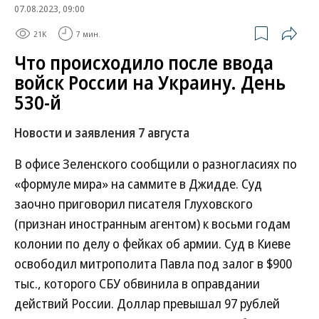
07.08.2023, 09:00
21K
7 мин.
Что происходило после ввода
войск России на Украину. День
530-й
Новости и заявления 7 августа
В офисе Зеленского сообщили о разногласиях по
«формуле мира» на саммите в Джидде. Суд
заочно приговорил писателя Глуховского
(признан иностранным агентом) к восьми годам
колонии по делу о фейках об армии. Суд в Киеве
освободил митрополита Павла под залог в $900
тыс., которого СБУ обвинила в оправдании
действий России. Доллар превышал 97 рублей