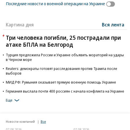
Последние новости о военной операции на Украине
Картина дня
Вся лента
Три человека погибли, 25 пострадали при
атаке БПЛА на Белгород
Турция предложила России и Украине объявить мораторий на удары
в Черном море
Reuters: демократы готовят расследования против Трампа после
выборов
МИД РФ: Румыния оказывает прямую военную помощь Украине
Германия выслала почти 400 россиян с начала конфликта на Украине
Еще
Новости компаний
Все
07.08.2026
07.08.2026