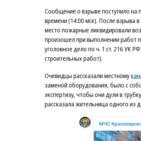
Сообщение о взрыве поступило на п
времени (14:00 мск). После взрыва 
место пожарные ликвидировали во
произошел при выполнении работ 
уголовное дело по ч. 1 ст. 216 УК 
строительных работ).
Очевидцы рассказали местному
кан
заменой оборудования, было с собо
экспертизу, чтобы они дули в трубку
рассказала жительница одного из д