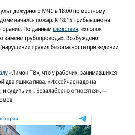
ульт дежурного МЧС в 18:00 по местному
в доме начался пожар. К 18:15 прибывшие на
згорание. По данным
следствия
, «хлопок
по замене трубопровода». Возбуждено
РФ (нарушение правил безопасности при ведении
алу
«Лимон ТВ», что у рабочих, занимавшихся
й два ящика пива. «Их сейчас надо на
, и судить их... Безалаберно относятся»,—
омов.