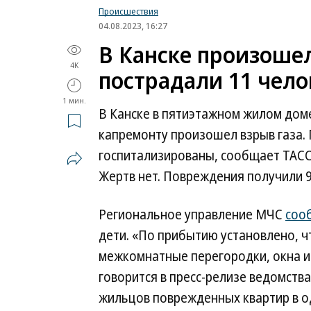
Происшествия
04.08.2023, 16:27
В Канске произошел
4K
пострадали 11 чело
1 мин.
В Канске в пятиэтажном жилом доме
капремонту произошел взрыв газа. 
госпитализированы, сообщает ТАСС 
Жертв нет. Повреждения получили 9
Региональное управление МЧС
соо
дети. «По прибытию установлено, 
межкомнатные перегородки, окна и
говорится в пресс-релизе ведомств
жильцов поврежденных квартир в од