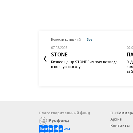
Новости компаний
Все
07.08.2026
07.
STONE
П
Бизнес-центр STONE Римская возведен
В Д
в полную высоту
ком
ESG
Благотворительный фонд
О «Коммер
Архив
Контакты