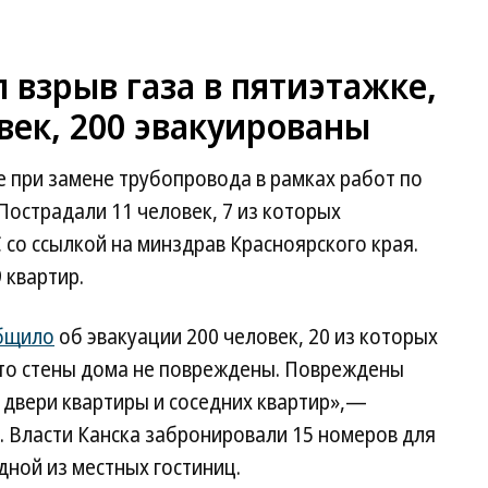
 взрыв газа в пятиэтажке,
век, 200 эвакуированы
 при замене трубопровода в рамках работ по
Пострадали 11 человек, 7 из которых
со ссылкой на минздрав Красноярского края.
 квартир.
бщило
об эвакуации 200 человек, 20 из которых
что стены дома не повреждены. Повреждены
 двери квартиры и соседних квартир»,—
а. Власти Канска забронировали 15 номеров для
ной из местных гостиниц.