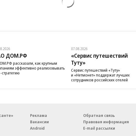
08.2026
07.08.2026
АО ДОМ.РФ
«Сервис путешествий
Туту»
ОМ.РФ рассказали, как крупным
паниям эффективно реализовывать
Сервис путешествий «Туту»
-стратегию
и «Нетмонет» поддержат лучших
сотрудников российских отелей
санте»
Реклама
Обратная связь
Вакансии
Правовая информация
Android
E-mail рассылки