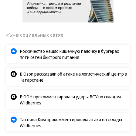
«Ъ» в социальных сетях
Роскачество нашло кишечную палочку в бургерах
пяти сетей быстрого питания
В Ozon рассказали об атаке на логистический центр в
Татарстане
В ООН прокомментировали удары ВСУ по складам
Wildberries
Татьяна Ким прокомментировала атаки на склады
Wildberries