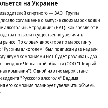
ольется на Украине
оизводителей спиртного — ЗАО "Группа
дписало соглашение о выпуске своих марок водки
 алкогольные традиции" (НАТ). Как заявляют в
водства позволит существенно увеличить
м рынке. По словам директора по маркетингу
 "Русским алкоголем" был подписан две недели
жду двумя компаниями НАТ будет разливать два
их заводах в Черкасской области (ООО "Щедрый
ая компания"). Одной из этих марок станет
резидента "Русского алкоголя" Вадима
ния его компания планирует увеличить объемы
.