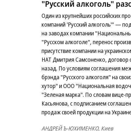
"Русский алкоголь" раз
Один из крупнейших российских пр
компаний 'Русский алкоголь'" — по
на заводах компании "Национальные
"Русском алкоголе", перенос произ
присутствие компании на украинско
НАТ Дмитрия Самсоненко, договор с
назад. По условиям соглашения ме
брэнда "Русского алкоголя" на сво
хутор" и ООО "Национальная водочн
"Зеленая марка". По словам вице-п
Касьянова, с подписанием соглаше
продаж своей продукции на Украине
АНДРЕЙ Ъ-ЮХИМЕНКО, Киев