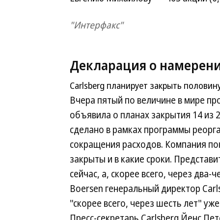
"Интерфакс"
Декларация о намерен
Carlsberg планирует закрыть половин
Вчера пятый по величине в мире пр
объявила о планах закрытия 14 из 2
сделано в рамках программы реорга
сокращения расходов. Компания по
закрыты и в какие сроки. Представ
сейчас, а, скорее всего, через два-
Boersen генеральный директор Carl
"скорее всего, через шесть лет" уж
Пресс-секретарь Carlsberg Йенс Пет