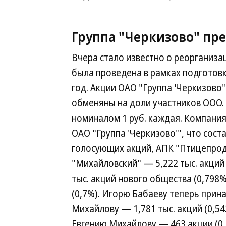
Группа "Черкизово" пр
Вчера стало известно о реорганиза
была проведена в рамках подготовк
год. Акции ОАО "Группа 'Черкизово'
обменяны на доли участников ООО. 
номиналом 1 руб. каждая. Компания 
ОАО "Группа 'Черкизово'", что сос
голосующих акций, АПК "Птицепрод"
"Михайловский" — 5,222 тыс. акций (
тыс. акций нового общества (0,798%
(0,7%). Игорю Бабаеву теперь прина
Михайлову — 1,781 тыс. акций (0,5
Евгению Михайлову — 463 акции (0,