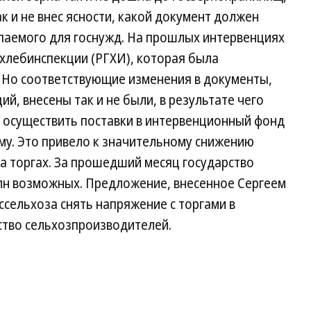
к и не внес ясности, какой документ должен
упаемого для госнужд. На прошлых интервенциях
хлебинспекции (РГХИ), которая была
. Но соответствующие изменения в документы,
, внесены так и не были, в результате чего
т осуществить поставки в интервенционный фонд
му. Это привело к значительному снижению
а торгах. За прошедший месяц государство
 млн возможных. Предложение, внесенное Сергеем
сельхоза снять напряжение с торгами в
тво сельхозпроизводителей.