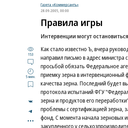
Газета «Коммерсантъ»
28.09.2005, 00:00
Правила игры
Интервенции могут остановиться
Как стало известно Ъ, вчера руков
153
направил письмо в адрес министра 
просьбой обязать Федеральное аген
приемку зерна в интервенционный ф
5 мин.
качества зерна. Последний будет 
протокола испытаний ФГУ "Федерал
зерна и продуктов его переработки
проблемы с сертификацией зерна, 
...
фонд. С момента начала зерновых и
закупленного у сельхозпроизводите