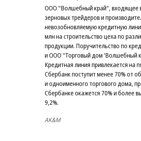
ООО "Волшебный край", входящее в 
зерновых трейдеров и производител
невозобновляемую кредитную линию
млн на строительство цеха по разли
продукции. Поручительство по кред
и ООО "Торговый дом 'Волшебный кр
Кредитная линия привлекается на пят
Сбербанк поступит менее 70% от 
и одноименного торгового дома, про
Сбербанке окажется 70% и более вы
9,2%.
AK&M