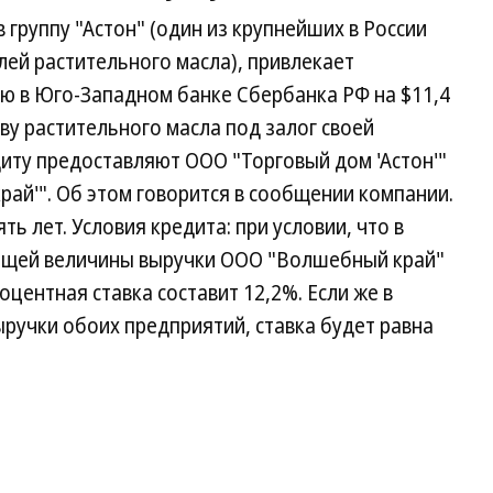
группу "Астон" (один из крупнейших в России
ей растительного масла), привлекает
 в Юго-Западном банке Сбербанка РФ на $11,4
ву растительного масла под залог своей
иту предоставляют ООО "Торговый дом 'Астон'"
ай'". Об этом говорится в сообщении компании.
ь лет. Условия кредита: при условии, что в
общей величины выручки ООО "Волшебный край"
центная ставка составит 12,2%. Если же в
ручки обоих предприятий, ставка будет равна