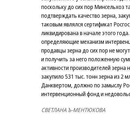
поскольку до сих пор Минсельхоз та
подтверждать качество зерна, зак
таковым являлся сертификат Росгос
ликвидирована в начале этого года
определяющие механизм интервенций
продавцы зерна до сих пор не могу
и получить за него положенную сум
активности производителей зерна н
закупило 531 тыс. тонн зерна из 2
Данквертом, должно по замыслу Рос
интервенционный фонд и недовольс
СВЕТЛАНА Ъ-МЕНТЮКОВА