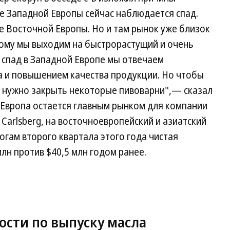
е Западной Европы сейчас наблюдается спад.
е Восточной Европы. Но и там рынок уже близок
ому мы выходим на быстрорастущий и очень
 спад в Западной Европе мы отвечаем
 и повышением качества продукции. Но чтобы
 нужно закрыть некоторые пивоварни",— сказал
я Европа остается главным рынком для компании
Carlsberg, на восточноевропейский и азиатский
огам второго квартала этого года чистая
лн против $40,5 млн годом ранее.
ости по выпуску масла