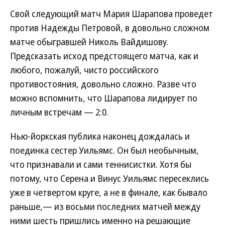
Свой следующий матч Мария Шарапова проведет
против Надежды Петровой, в довольно сложном
матче обыгравшей Николь Вайдишову.
Предсказать исход предстоящего матча, как и
любого, пожалуй, чисто российского
противостояния, довольно сложно. Разве что
можно вспомнить, что Шарапова лидирует по
личным встречам — 2:0.
Нью-йоркская публика наконец дождалась и
поединка сестер Уильямс. Он был необычным,
что признавали и сами теннисистки. Хотя бы
потому, что Серена и Винус Уильямс пересеклись
уже в четвертом круге, а не в финале, как бывало
раньше,— из восьми последних матчей между
ними шесть пришлись именно на решающие