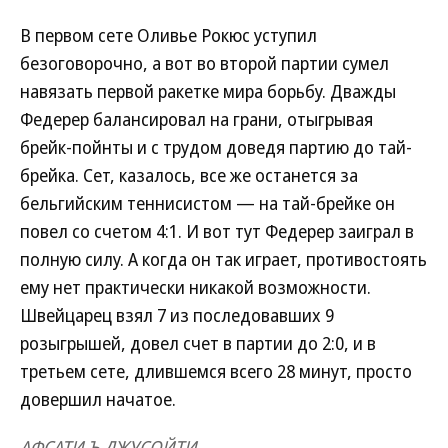
В первом сете Оливье Рокюс уступил
безоговорочно, а вот во второй партии сумел
навязать первой ракетке мира борьбу. Дважды
Федерер балансировал на грани, отыгрывая
брейк-пойнты и с трудом доведя партию до тай-
брейка. Сет, казалось, все же останется за
бельгийским теннисистом — на тай-брейке он
повел со счетом 4:1. И вот тут Федерер заиграл в
полную силу. А когда он так играет, противостоять
ему нет практически никакой возможности.
Швейцарец взял 7 из последовавших 9
розыгрышей, довел счет в партии до 2:0, и в
третьем сете, длившемся всего 28 минут, просто
довершил начатое.
АФСАТИ Ъ-ДЖУСОЙТИ