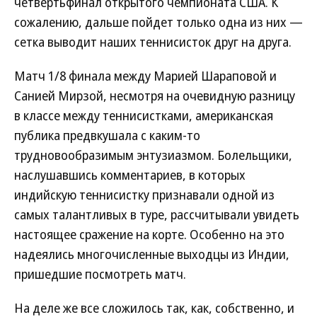
четвертьфинал открытого чемпионата США. К
сожалению, дальше пойдет только одна из них —
сетка выводит наших теннисисток друг на друга.
Матч 1/8 финала между Марией Шараповой и
Санией Мирзой, несмотря на очевидную разницу
в классе между теннисистками, американская
публика предвкушала с каким-то
трудновообразимым энтузиазмом. Болельщики,
наслушавшись комментариев, в которых
индийскую теннисистку признавали одной из
самых талантливых в туре, рассчитывали увидеть
настоящее сражение на корте. Особенно на это
надеялись многочисленные выходцы из Индии,
пришедшие посмотреть матч.
На деле же все сложилось так, как, собственно, и