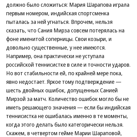
должно было сложиться: Мария Шарапова играла
первым номером, индийская спортсменка
пыталась за ней угнаться. Впрочем, нельзя
сказать, что Сания Мирза совсем потерялась на
фоне именитой соперницы. Свои козыри, и
довольно существенные, у нее имеются.
Например, она практически не уступала
российской теннисистке в силе и точности ударов.
Но вот стабильности ей, по крайней мере пока,
явно недостает. Яркое тому подтверждение —
шесть двойных ошибок, допущенных Санией
Мирзой за матч. Количество ошибок могло бы не
иметь решающего значения — если бы индийская
теннисистка не ошибалась именно в те моменты,
когда этого делать было категорически нельзя.
Скажем, в четвертом гейме Марии Шараповой,