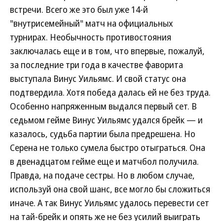
встречи. Всего же это был уже 14-й
"внутрисемейный" матч на официальных
турнирах. Необычность противостояния
заключалась еще и в том, что впервые, пожалуй,
за последние три года в качестве фаворита
выступала Винус Уильямс. И свой статус она
подтвердила. Хотя победа далась ей не без труда.
Особенно напряженным выдался первый сет. В
седьмом гейме Винус Уильямс удался брейк — и
казалось, судьба партии была предрешена. Но
Серена не только сумела быстро отыграться. Она
в двенадцатом гейме еще и матчбол получила.
Правда, на подаче сестры. Но в любом случае,
используй она свой шанс, все могло бы сложиться
иначе. А так Винус Уильямс удалось перевести сет
на тай-брейк и опять же не без усилий выиграть