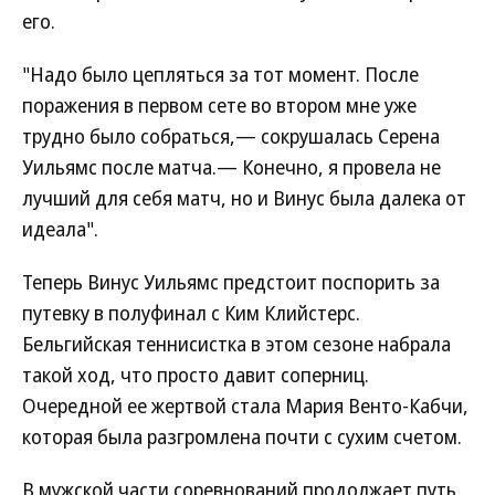
его.
"Надо было цепляться за тот момент. После
поражения в первом сете во втором мне уже
трудно было собраться,— сокрушалась Серена
Уильямс после матча.— Конечно, я провела не
лучший для себя матч, но и Винус была далека от
идеала".
Теперь Винус Уильямс предстоит поспорить за
путевку в полуфинал с Ким Клийстерс.
Бельгийская теннисистка в этом сезоне набрала
такой ход, что просто давит соперниц.
Очередной ее жертвой стала Мария Венто-Кабчи,
которая была разгромлена почти с сухим счетом.
В мужской части соревнований продолжает путь