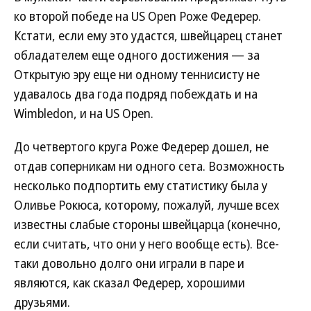
ко второй победе на US Open Роже Федерер.
Кстати, если ему это удастся, швейцарец станет
обладателем еще одного достижения — за
Открытую эру еще ни одному теннисисту не
удавалось два года подряд побеждать и на
Wimbledon, и на US Open.
До четвертого круга Роже Федерер дошел, не
отдав соперникам ни одного сета. Возможность
несколько подпортить ему статистику была у
Оливье Рокюса, которому, пожалуй, лучше всех
известны слабые стороны швейцарца (конечно,
если считать, что они у него вообще есть). Все-
таки довольно долго они играли в паре и
являются, как сказал Федерер, хорошими
друзьями.