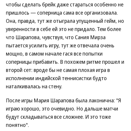
чтобы сделать брейк даже стараться особенно не
пришлось — соперница сама все организовала.
Она, правда, тут же отыграла упущенный гейм, но
уверенности в себе ей это не придало. Тем более
что Шарапова, чувствуя, что Сания Мирза
пытается усилить игру, тут же отвечала очень
мощно, в самом начале гася все попытки
соперницы прибавить. В похожем ритме прошел и
второй сет: вроде бы не самая плохая игра в
исполнении индийской теннисистки будто
наталкивалась на стену.
После игры Мария Шарапова была лаконична: "Я
играю хорошо, это очевидно. Но дальше матчи
будут складываться все сложнее. И это тоже
понятно".