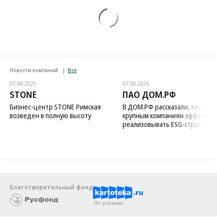
Новости компаний
Все
07.08.2026
07.08.2026
STONE
ПАО ДОМ.РФ
Бизнес-центр STONE Римская
В ДОМ.РФ рассказали, как
возведен в полную высоту
крупным компаниям эффектив
реализовывать ESG-стратегию
Благотворительный фонд
18+ реклама