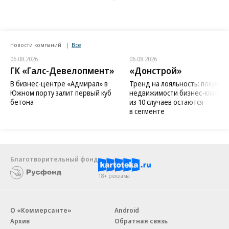
Новости компаний
Все
06.08.2026
06.08.2026
ГК «Галс-Девелопмент»
«Донстрой»
В бизнес-центре «Адмирал» в
Тренд на лояльность: покупат
Южном порту залит первый куб
недвижимости бизнес-класса в
бетона
из 10 случаев остаются
в сегменте
Благотворительный фонд
18+ реклама
О «Коммерсанте»
Android
Архив
Обратная связь