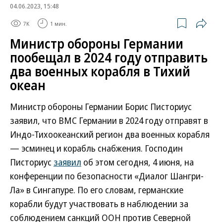
04.06.2023, 15:48
7K
1 мин.
Министр обороны Германии
пообещал в 2024 году отправить
два военных корабля в Тихий
океан
Министр обороны Германии Борис Писториус
заявил, что ВМС Германии в 2024 году отправят в
Индо-Тихоокеанский регион два военных корабля
— эсминец и корабль снабжения. Господин
Писториус
заявил
об этом сегодня, 4 июня, на
конференции по безопасности «Диалог Шангри-
Ла» в Сингапуре. По его словам, германские
корабли будут участвовать в наблюдении за
соблюдением санкций ООН против Северной