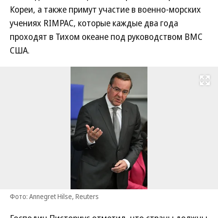
Кореи, а также примут участие в военно-морских
учениях RIMPAC, которые каждые два года
проходят в Тихом океане под руководством ВМС
США.
Развернуть на
Фото: Annegret Hilse, Reuters