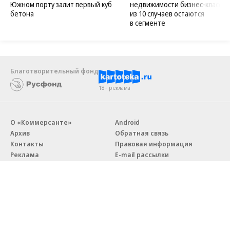
Южном порту залит первый куб
недвижимости бизнес-класса в
бетона
из 10 случаев остаются
в сегменте
Благотворительный фонд
18+ реклама
О «Коммерсанте»
Android
Архив
Обратная связь
Контакты
Правовая информация
Реклама
E-mail рассылки
Вакансии
18+
© АО «Коммерсантъ». 127006, Москва, Оружейный переулок д. 41,