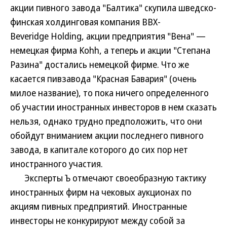
акции пивного завода "Балтика" скупила шведско-
финская холдинговая компания BBX-
Beveridge Holding, акции предприятия "Вена" —
немецкая фирма Kohh, а теперь и акции "Степана
Разина" достались немецкой фирме. Что же
касается пивзавода "Красная Бавария" (очень
милое название), то пока ничего определенного
об участии иностранных инвесторов в нем сказать
нельзя, однако трудно предположить, что они
обойдут вниманием акции последнего пивного
завода, в капитале которого до сих пор нет
иностранного участия.
Эксперты Ъ отмечают своеобразную тактику
иностранных фирм на чековых аукционах по
акциям пивных предприятий. Иностранные
инвесторы не конкурируют между собой за