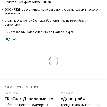
нелегальных криптообменников
ООО «РЖД» ввело скидки на перевозку грузов металлургического
комплекса
Силы ПВО за ночь сбили 203 беспилотника на российскими
регионами
ВСУ атаковали склад Wildberries в Екатеринбурге
Еще
Новости компаний
Все
06.08.2026
06.08.2026
ГК «Галс-Девелопмент»
«Донстрой»
В бизнес-центре «Адмирал» в
Тренд на лояльность: покупат