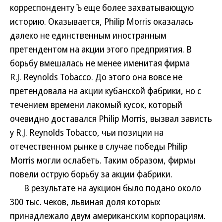
корреспонденту Ъ еще более захватывающую
историю. Оказывается, Philip Morris оказалась
далеко не единственным иностранным
претендентом на акции этого предприятия. В
борьбу вмешалась не менее именитая фирма
R.J. Reynolds Tobacco. До этого она вовсе не
претендовала на акции кубанской фабрики, но c
течением времени лакомый кусок, который
очевидно доставался Philip Morris, вызвал зависть
у R.J. Reynolds Tobacco, чьи позиции на
отечественном рынке в случае победы Philip
Morris могли ослабеть. Таким образом, фирмы
повели острую борьбу за акции фабрики.
В результате на аукцион было подано около
300 тыс. чеков, львиная доля которых
принадлежало двум американским корпорациям.