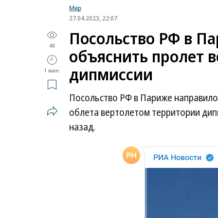
Мир
27.04.2023, 22:07
Посольство РФ в П
4K
объяснить пролет в
дипмиссии
1 мин.
Посольство РФ в Париже направило
облета вертолетом территории дип
назад.