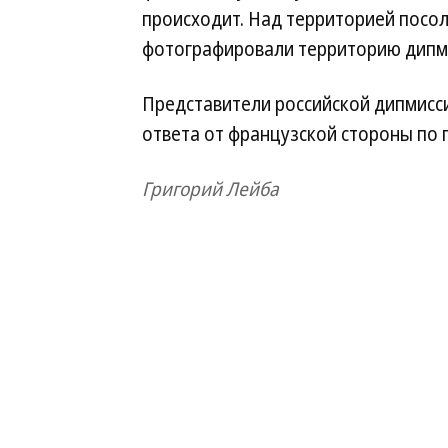
происходит. Над территорией посол
фотографировали территорию дипми
Представители российской дипмисс
ответа от французской стороны по 
Григорий Лейба