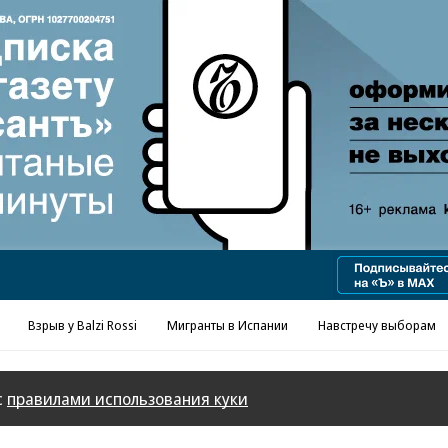
Реклама в «Ъ» www.kommersant.ru/ad
Взрыв у Balzi Rossi
Мигранты в Испании
Навстречу выборам
с
правилами использования куки