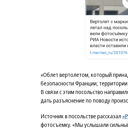
«Облет вертолетом, который прин
безопасности Франции, территории
В связи с этим посольство направи
дать разъяснение по поводу про
Источник в посольстве рассказал
«Р
фотосъемку. «Мы услышали сильный