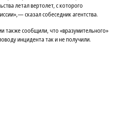
ьства летал вертолет, с которого
ссии»,— сказал собеседник агентства.
ии также сообщили, что «вразумительного»
поводу инцидента так и не получили.