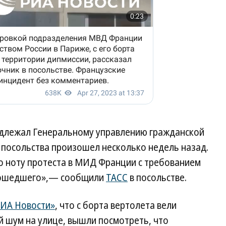
адлежал Генеральному управлению гражданской
 посольства произошел несколько недель назад.
ло ноту протеста в МИД Франции с требованием
изошедшего»,— сообщили
ТАСС
в посольстве.
ИА Новости»
, что с борта вертолета вели
 шум на улице, вышли посмотреть, что