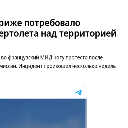
ариже потребовало
ертолета над территорией
 во французский МИД ноту протеста после
миссии. Инцидент произошел несколько недель