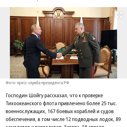
Развернуть на
Фото: пресс-служба президента РФ
Господин Шойгу рассказал, что к проверке
Тихоокеанского флота привлечено более 25 тыс.
военнослужащих, 167 боевых кораблей и судов
обеспечения, в том числе 12 подводных лодок, 89