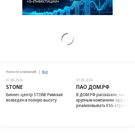
Новости компаний
Все
07.08.2026
07.08.2026
STONE
ПАО ДОМ.РФ
Бизнес-центр STONE Римская
В ДОМ.РФ рассказали, как
возведен в полную высоту
крупным компаниям эффектив
реализовывать ESG-стратегию