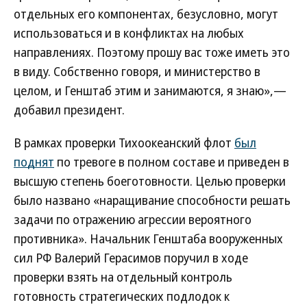
отдельных его компонентах, безусловно, могут
использоваться и в конфликтах на любых
направлениях. Поэтому прошу вас тоже иметь это
в виду. Собственно говоря, и министерство в
целом, и Генштаб этим и занимаются, я знаю»,—
добавил президент.
В рамках проверки Тихоокеанский флот
был
поднят
по тревоге в полном составе и приведен в
высшую степень боеготовности. Целью проверки
было названо «наращивание способности решать
задачи по отражению агрессии вероятного
противника». Начальник Генштаба вооруженных
сил РФ Валерий Герасимов поручил в ходе
проверки взять на отдельный контроль
готовность стратегических подлодок к