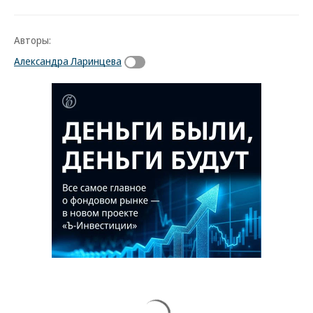
Авторы:
Александра Ларинцева