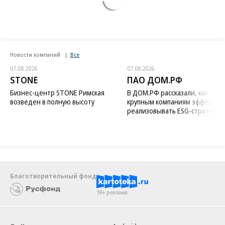
Новости компаний
Все
07.08.2026
07.08.2026
STONE
ПАО ДОМ.РФ
Бизнес-центр STONE Римская
В ДОМ.РФ рассказали, как
возведен в полную высоту
крупным компаниям эффектив
реализовывать ESG-стратегию
Благотворительный фонд
18+ реклама