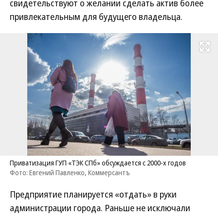
свидетельствуют о желании сделать актив более
привлекательным для будущего владельца.
Развернуть на
Приватизация ГУП «ТЭК СПб» обсуждается с 2000-х годов
Фото: Евгений Павленко, Коммерсантъ
Предприятие планируется «отдать» в руки
администрации города. Раньше не исключали