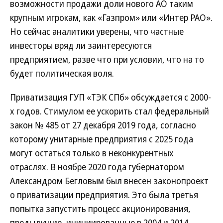
возможности продажи доли нового АО таким
крупным игрокам, как «Газпром» или «Интер РАО».
Но сейчас аналитики уверены, что частные
инвесторы вряд ли заинтересуются
предприятием, разве что при условии, что на то
будет политическая воля.
Приватизация ГУП «ТЭК СПб» обсуждается с 2000-
х годов. Стимулом ее ускорить стал федеральный
закон № 485 от 27 декабря 2019 года, согласно
которому унитарные предприятия с 2025 года
могут остаться только в неконкурентных
отраслях. В ноябре 2020 года губернатором
Александром Бегловым был внесен законопроект
о приватизации предприятия. Это была третья
попытка запустить процесс акционирования,
предыдущие, инициированные в 2004 и 2014