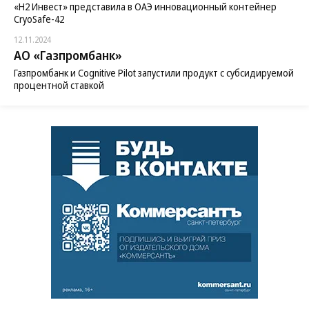
«H2 Инвест» представила в ОАЭ инновационный контейнер
CryoSafe-42
12.11.2024
АО «Газпромбанк»
Газпромбанк и Cognitive Pilot запустили продукт с субсидируемой
процентной ставкой