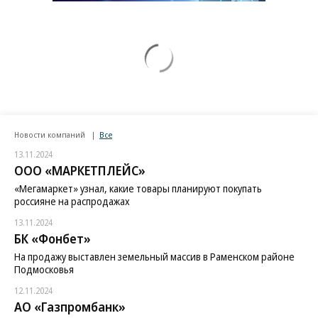
Новости компаний
Все
13.11.2024
ООО «МАРКЕТПЛЕЙС»
«Мегамаркет» узнал, какие товары планируют покупать
россияне на распродажах
13.11.2024
БК «Фонбет»
На продажу выставлен земельный массив в Раменском районе
Подмосковья
12.11.2024
АО «Газпромбанк»