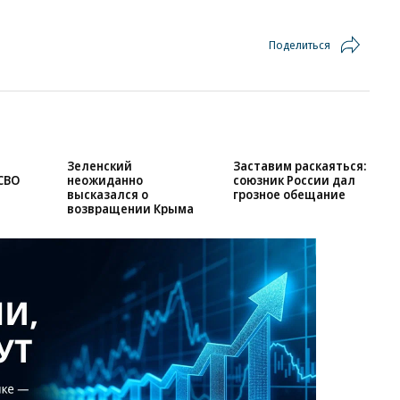
Поделиться
Зеленский
Заставим раскаяться:
СВО
неожиданно
союзник России дал
высказался о
грозное обещание
возвращении Крыма