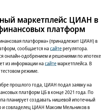
ный маркетплейс ЦИАН в
 финансовых платформ
Финансовая платформа» (принадлежит ЦИАН) в
атформ, сообщается на
сайте
регулятора.
ся онлайн-одобрением и решениями по ипотеке
ует из информации на
сайте
маркетплейса. В
 тестовом режиме.
ябре прошлого года, ЦИАН подал заявку на
ансовых платформ ЦБ в конце 2021 года. По
ппа планирует создавать нишевой ипотечный
ор и совладелец ЦИАН Максим Мельников в