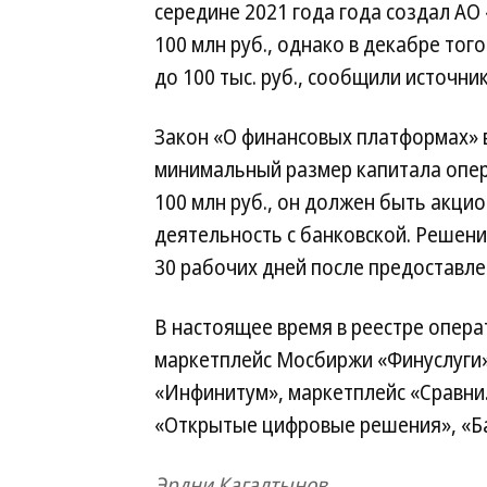
середине 2021 года года создал АО
100 млн руб., однако в декабре то
до 100 тыс. руб., сообщили источник
Закон «О финансовых платформах» вс
минимальный размер капитала опер
100 млн руб., он должен быть акц
деятельность с банковской. Решени
30 рабочих дней после предоставл
В настоящее время в реестре опер
маркетплейс Мосбиржи «Финуслуги»
«Инфинитум», маркетплейс «Сравни
«Открытые цифровые решения», «Ба
Эрдни Кагалтынов