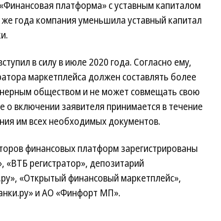
 «Финансовая платформа» с уставным капиталом
го же года компания уменьшила уставный капитал
и.
тупил в силу в июле 2020 года. Согласно ему,
атора маркетплейса должен составлять более
ионерным обществом и не может совмещать свою
е о включении заявителя принимается в течение
ения им всех необходимых документов.
аторов финансовых платформ зарегистрированы
, «ВТБ регистратор», депозитарий
.ру», «Открытый финансовый маркетплейс»,
нки.ру» и АО «Финфорт МП».