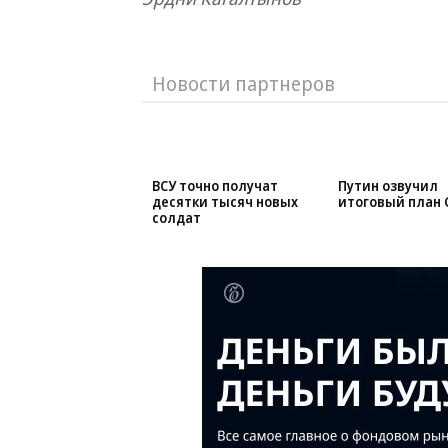
Новости партнеров
ВСУ точно получат
Путин озвучил
десятки тысяч новых
итоговый план 
солдат