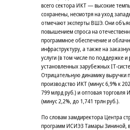
всего сектора ИКТ — высокие темп
сохранены, несмотря на уход запад
отмечают эксперты ВШЭ. Они объя
повышением спроса на отечествен
программное обеспечение и облач
инфраструктуру, а также на заказну
услуги (в том числе по поддержке и
установленных зарубежных IT-систе
Отрицательную динамику выручки 
производство ИКТ (минус 6,9% к 202
799 млрд руб.) и оптовая торговля
(минус 2,2%, до 1,741 трлн руб.).
По словам замдиректора Центра стр
программ ИСИЭЗ Тамары Зининой, в