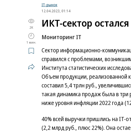
IT-рынок
12.04.2023, 01:14
ИКТ-сектор остался
2K
Мониторинг IT
1 мин.
Сектор информационно-коммуникаци
справился с проблемами, возникшим
Института статистических исследо
Объем продукции, реализованной к
составил 5,4 трлн руб., увеличивши
такая динамика продаж была в три р
ниже уровня инфляции 2022 года (1
40% всей выручки пришлись на IT-о
(2,2 млрд руб., плюс 22%). Она ост