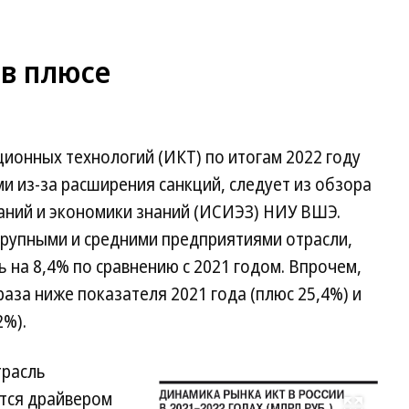
 в плюсе
онных технологий (ИКТ) по итогам 2022 году
и из-за расширения санкций, следует из обзора
ваний и экономики знаний (ИСИЭЗ) НИУ ВШЭ.
рупными и средними предприятиями отрасли,
сь на 8,4% по сравнению с 2021 годом. Впрочем,
аза ниже показателя 2021 года (плюс 25,4%) и
2%).
трасль
ается драйвером