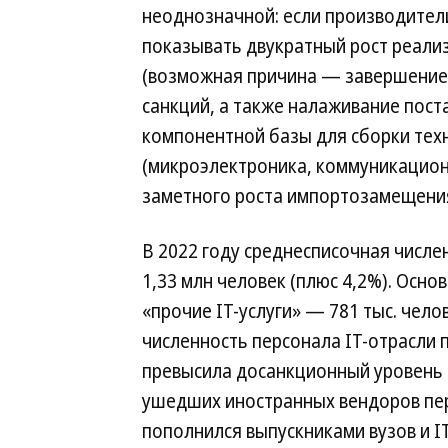
неоднозначной: если производител
показывать двукратный рост реализ
(возможная причина — завершение 
санкций, а также налаживание пос
компонентной базы для сборки техни
(микроэлектроника, коммуникацион
заметного роста импортозамещения
В 2022 году среднесписочная числе
1,33 млн человек (плюс 4,2%). Основ
«прочие IT-услуги» — 781 тыс. чело
численность персонала IT-отрасли 
превысила досанкционный уровень
ушедших иностранных вендоров пер
пополнился выпускниками вузов и I