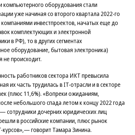
и компьютерного оборудования стали
ации уже начиная со второго квартала 2022-го
компаниями инвестпроектов, начатых еще до
тавок комплектующих и электронной
ки в РФ), то в других сегментах
ное оборудование, бытовая электроника)
 не происходит.
нность работников сектора ИКТ превысила
ная их часть трудилась в IT-отрасли и в секторе
век (плюс 11,6%). «Вопреки ожиданиям,
после небольшого спада летом к концу 2022 года
 — сотрудники дочерних юридических лиц
ешли в российские компании, плюс рынок
T-курсов»,— говорит Тамара Зинина.