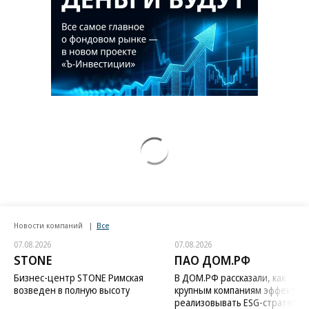
Новости компаний
Все
07.08.2026
07.08.2026
STONE
ПАО ДОМ.РФ
Бизнес-центр STONE Римская
В ДОМ.РФ рассказали, как
возведен в полную высоту
крупным компаниям эффектив
реализовывать ESG-стратегию