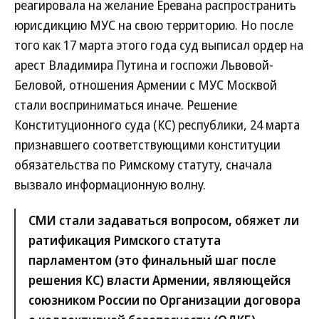
реагировала на желание Еревана распространить
юрисдикцию МУС на свою территорию. Но после
того как 17 марта этого года суд выписал ордер на
арест Владимира Путина и госпожи Львовой-
Беловой, отношения Армении с МУС Москвой
стали восприниматься иначе. Решение
Конституционного суда (КС) республики, 24 марта
признавшего соответствующими конституции
обязательства по Римскому статуту, сначала
вызвало информационную волну.
СМИ стали задаваться вопросом, обяжет ли
ратификация Римского статута
парламентом (это финальный шаг после
решения КС) власти Армении, являющейся
союзником России по Организации договора