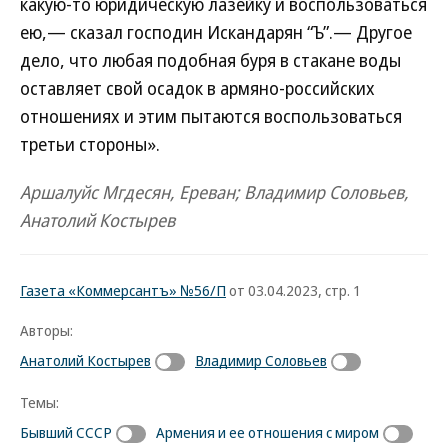
какую-то юридическую лазейку и воспользоваться
ею,— сказал господин Искандарян “Ъ”.— Другое
дело, что любая подобная буря в стакане воды
оставляет свой осадок в армяно-российских
отношениях и этим пытаются воспользоваться
третьи стороны».
Аршалуйс Мгдесян, Ереван; Владимир Соловьев,
Анатолий Костырев
Газета «Коммерсантъ» №56/П
от 03.04.2023, стр. 1
Авторы:
Анатолий Костырев
Владимир Соловьев
Темы:
Бывший СССР
Армения и ее отношения с миром