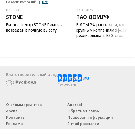
Новости компаний
Все
07.08.2026
07.08.2026
STONE
ПАО ДОМ.РФ
Бизнес-центр STONE Римская
В ДОМ.РФ рассказали, как
возведен в полную высоту
крупным компаниям эффектив
реализовывать ESG-стратегию
Благотворительный фонд
18+ реклама
О «Коммерсанте»
Android
Архив
Обратная связь
Контакты
Правовая информация
Реклама
E-mail рассылки
Вакансии