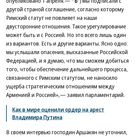
опубликовано 1 апреля.—
“Ъ”
) мы подписали с
другой страной соглашение, согласно которому
Римский статут не повлияет на наши
двусторонние отношения. Такое урегулирование
может быть и с Россией. Но это всего лишь один
из вариантов. Есть и другие варианты. Ясно одно:
мы услышали опасения, высказанные Российской
Федерацией, и я думаю, что мы сможем добиться
того, чтобы обеспечение дальнейшего процесса,
связанного с Римским статутом, не наносило
ущерба стратегическим отношениям между
Арменией и Россией»,— заявил парламентарий.
Как в мире оценили ордер на арест
Владимира Путина
В своем интервью господин Аршакян не уточнил,