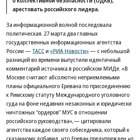
о коллективной безопасности (ОДКБ),
арестовать российского лидера.
За информационной волной последовала
политическая. 27 марта два главных
государственных информационных агентства
России —
ТАСС
и
«РИА Новости»
— с небольшой
разницей во времени выпустили идентичный
комментарий источника в российском МИДе. «В
Москве считают абсолютно неприемлемыми
планы официального Еревана по присоединению
к Римскому статуту Международного уголовного
суда на фоне недавних незаконных и юридически
ничтожных “ордеров” МУС в отношении
российского руководства»,— цитировали
агентства каждое своего собеседника, который к
сказанному добавил, что Ереван предупрежден «о