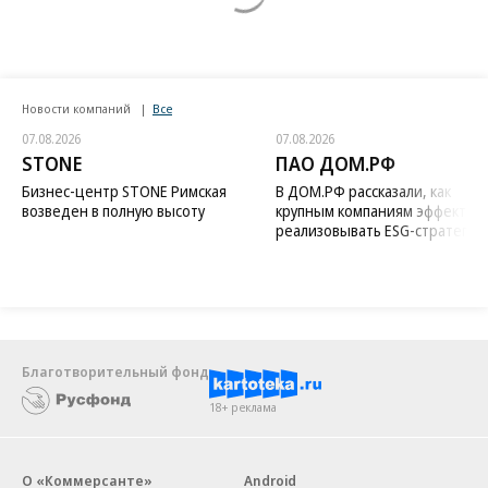
Новости компаний
Все
07.08.2026
07.08.2026
STONE
ПАО ДОМ.РФ
Бизнес-центр STONE Римская
В ДОМ.РФ рассказали, как
возведен в полную высоту
крупным компаниям эффектив
реализовывать ESG-стратегию
Благотворительный фонд
18+ реклама
О «Коммерсанте»
Android