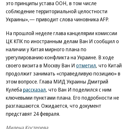
это принципы устава ООН, в том числе
соблюдение территориальной целостности
Украины»,— приводит слова чиновника AFP.
На прошлой неделе глава канцелярии комиссии
ЦК КПК по иностранным делам Ван И сообщил о
наличии у Китая мирного плана по
урегулированию конфликта на Украине. В ходе
своего визита в Москву Ван И
отметил
, что Китай
продолжит занимать «справедливую позицию» в
этом вопросе. Глава МИД Украины Дмитрий
Кулеба
рассказал
, что Ван И поделился с ним
ключевыми пунктами плана. Его подробности не
разглашаются. Ожидается, что документ
представят 24 февраля.
Милена Костерева