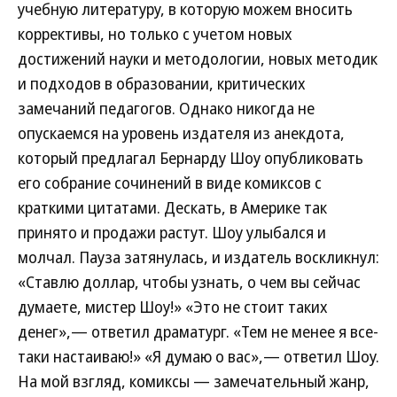
учебную литературу, в которую можем вносить
коррективы, но только с учетом новых
достижений науки и методологии, новых методик
и подходов в образовании, критических
замечаний педагогов. Однако никогда не
опускаемся на уровень издателя из анекдота,
который предлагал Бернарду Шоу опубликовать
его собрание сочинений в виде комиксов с
краткими цитатами. Дескать, в Америке так
принято и продажи растут. Шоу улыбался и
молчал. Пауза затянулась, и издатель воскликнул:
«Ставлю доллар, чтобы узнать, о чем вы сейчас
думаете, мистер Шоу!» «Это не стоит таких
денег»,— ответил драматург. «Тем не менее я все-
таки настаиваю!» «Я думаю о вас»,— ответил Шоу.
На мой взгляд, комиксы — замечательный жанр,