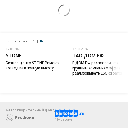
Новости компаний
Все
07.08.2026
07.08.2026
STONE
ПАО ДОМ.РФ
Бизнес-центр STONE Римская
В ДОМ.РФ рассказали, как
возведен в полную высоту
крупным компаниям эффектив
реализовывать ESG-стратегию
Благотворительный фонд
18+ реклама