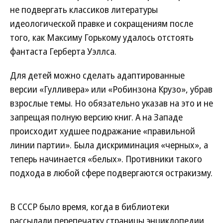
не подвергать классиков литературы
идеологической правке и сокращениям после
того, как Максиму Горькому удалось отстоять
фантаста Герберта Уэллса.
Для детей можно сделать адаптированные
версии «Гулливера» или «Робинзона Крузо», убрав
взрослые темы. Но обязательно указав на это и не
запрещая полную версию книг. А на Западе
происходит худшее подражание «правильной
линии партии». Была дискриминация «черных», а
теперь начинается «белых». Противники такого
подхода в любой сфере подвергаются остракизму.
В СССР было время, когда в библиотеки
рассылали перепечатку страницы энциклопедии