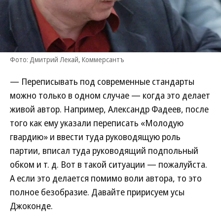
Фото: Дмитрий Лекай, Коммерсантъ
— Переписывать под современные стандарты
можно только в одном случае — когда это делает
живой автор. Например, Александр Фадеев, после
того как ему указали переписать «Молодую
гвардию» и ввести туда руководящую роль
партии, вписал туда руководящий подпольный
обком и т. д. Вот в такой ситуации — пожалуйста.
А если это делается помимо воли автора, то это
полное безобразие. Давайте пририсуем усы
Джоконде.