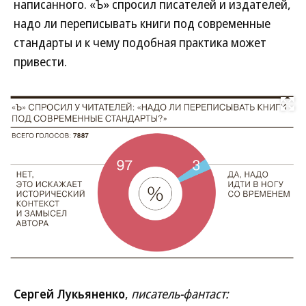
написанного. «Ъ» спросил писателей и издателей,
надо ли переписывать книги под современные
стандарты и к чему подобная практика может
привести.
Развернуть на
Сергей Лукьяненко
,
писатель-фантаст: