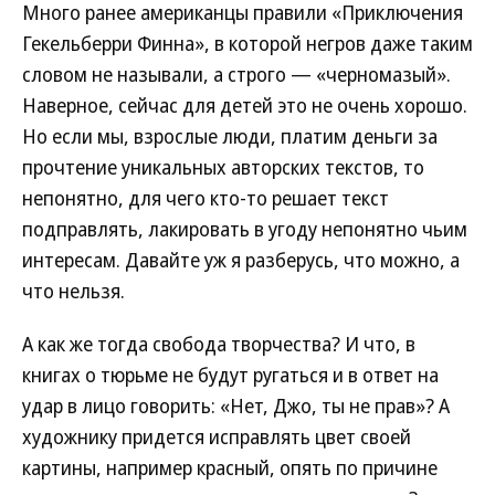
Много ранее американцы правили «Приключения
Гекельберри Финна», в которой негров даже таким
словом не называли, а строго — «черномазый».
Наверное, сейчас для детей это не очень хорошо.
Но если мы, взрослые люди, платим деньги за
прочтение уникальных авторских текстов, то
непонятно, для чего кто-то решает текст
подправлять, лакировать в угоду непонятно чьим
интересам. Давайте уж я разберусь, что можно, а
что нельзя.
А как же тогда свобода творчества? И что, в
книгах о тюрьме не будут ругаться и в ответ на
удар в лицо говорить: «Нет, Джо, ты не прав»? А
художнику придется исправлять цвет своей
картины, например красный, опять по причине