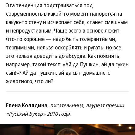
Эта тенденция подстраиваться под
современность в какой-то момент напорется на
какую-то стену и исчерпает себя, станет смешным
и непродуктивным. Чаще всего в основе лежит
что-то хорошее — надо быть толерантными,
терпимыми, нельзя оскорблять и ругать, но все
это нельзя доводить до абсурда. Как пояснять,
например, такой текст: «Ай да Пушкин, ай да сукин
сын!»? Ай да Пушкин, ай да сын домашнего
животного, что ли?
Елена Колядина
,
писательница, лауреат премии
«Русский Букер» 2010 года
: