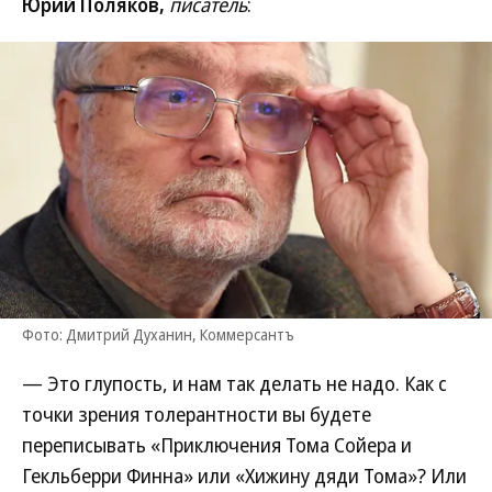
Юрий Поляков,
писатель
:
Фото: Дмитрий Духанин, Коммерсантъ
— Это глупость, и нам так делать не надо. Как с
точки зрения толерантности вы будете
переписывать «Приключения Тома Сойера и
Гекльберри Финна» или «Хижину дяди Тома»? Или