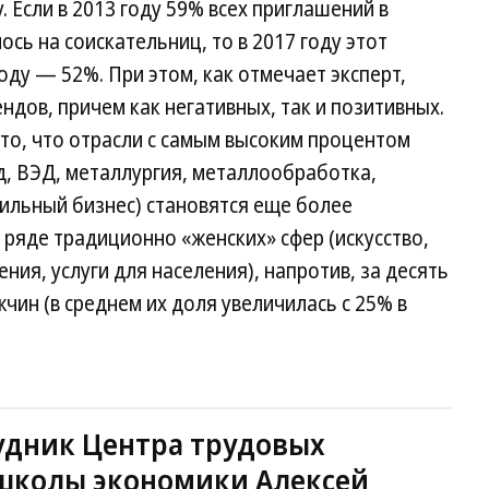
 Если в 2013 году 59% всех приглашений в
сь на соискательниц, то в 2017 году этот
году — 52%. При этом, как отмечает эксперт,
ндов, причем как негативных, так и позитивных.
то, что отрасли с самым высоким процентом
ад, ВЭД, металлургия, металлообработка,
льный бизнес) становятся еще более
 ряде традиционно «женских» сфер (искусство,
ия, услуги для населения), напротив, за десять
чин (в среднем их доля увеличилась с 25% в
удник Центра трудовых
школы экономики Алексей