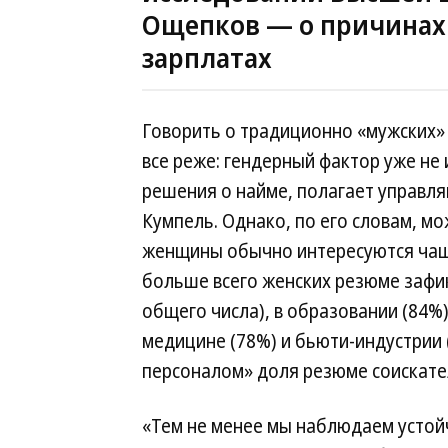
Ощепков — о причинах 
зарплатах
Говорить о традиционно «мужских» 
все реже: гендерный фактор уже не
решения о найме, полагает управл
Кумпель. Однако, по его словам, м
женщины обычно интересуются чаще
больше всего женских резюме зафик
общего числа), в образовании (84%)
медицине (78%) и бьюти-индустрии 
персоналом» доля резюме соискател
«Тем не менее мы наблюдаем устой