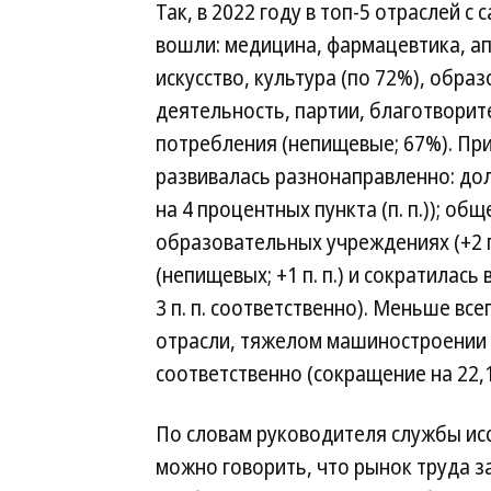
Так, в 2022 году в топ-5 отраслей
вошли: медицина, фармацевтика, апт
искусство, культура (по 72%), обр
деятельность, партии, благотворит
потребления (непищевые; 67%). При 
развивалась разнонаправленно: дол
на 4 процентных пункта (п. п.)); общ
образовательных учреждениях (+2 п
(непищевых; +1 п. п.) и сократилась в
3 п. п. соответственно). Меньше в
отрасли, тяжелом машиностроении 
соответственно (сокращение на 22,15
По словам руководителя службы исс
можно говорить, что рынок труда з