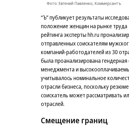
Фото: Евгений Павленко, Коммерсантъ
“Ъ” публикует результаты исследов
положение женщин на рынке труда 
рейтинга эксперты hh.ru пронализи
отправленных соискателям мужского 
компаний-работодателей из 30 отра
была проанализирована гендерная с
менеджмента и высокооплачиваемые
учитывалось номинальное количеств
отрасли бизнеса, поскольку резюме
соискатель может рассматривать ил
отраслей.
Смещение границ