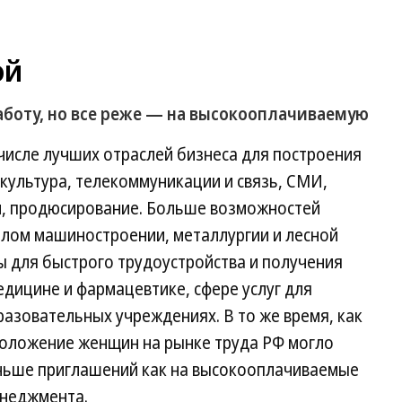
ой
аботу, но все реже — на высокооплачиваемую
 числе лучших отраслей бизнеса для построения
культура, телекоммуникации и связь, СМИ,
йн, продюсирование. Больше возможностей
елом машиностроении, металлургии и лесной
для быстрого трудоустройства и получения
дицине и фармацевтике, сфере услуг для
бразовательных учреждениях. В то же время, как
а положение женщин на рынке труда РФ могло
еньше приглашений как на высокооплачиваемые
менеджмента.