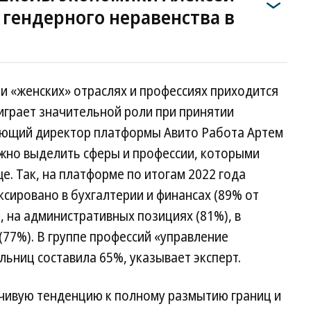
гендерного неравенства в
и «женских» отраслях и профессиях приходится
 играет значительной роли при принятии
яющий директор платформы Авито Работа Артем
ожно выделить сферы и профессии, которыми
. Так, на платформе по итогам 2022 года
сировано в бухгалтерии и финансах (89% от
, на административных позициях (81%), в
(77%). В группе профессий «управление
ьниц составила 65%, указывает эксперт.
чивую тенденцию к полному размытию границ и