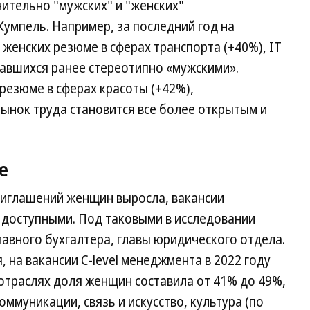
ительно "мужских" и "женских"
умпель. Например, за последний год на
женских резюме в сферах транспорта (+40%), IT
итавшихся ранее стереотипно «мужскими».
резюме в сферах красоты (+42%),
ынок труда становится все более открытым и
е
риглашений женщин выросла, вакансии
 доступными. Под таковыми в исследовании
авного бухгалтера, главы юридического отдела.
 на вакансии C-level менеджмента в 2022 году
 отраслях доля женщин составила от 41% до 49%,
оммуникации, связь и искусство, культура (по