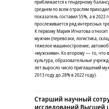
приближается к гендерному балансу.
среднем по всем отраслям приходило
показатель составил 55%, а в 2022 
прослеживается ряд интересных тре
К первому Мария Игнатова относит 
мужчин (перевозки, логистика, скл
тяжелое машиностроение, автомоби
«мужскими». Ко второму — то, что в
культура, образовательные учрежден
лет выросло число приглашений муж
2013 году до 28% в 2022 году).
Старший научный сотр
исследований Высшей 