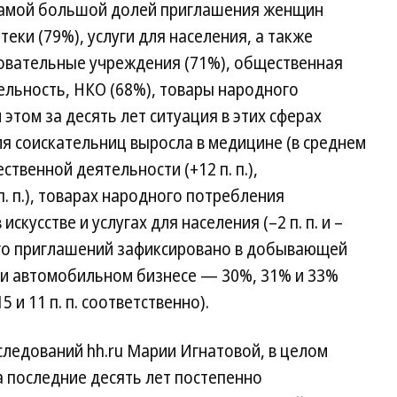
 с самой большой долей приглашения женщин
еки (79%), услуги для населения, а также
азовательные учреждения (71%), общественная
ельность, НКО (68%), товары народного
этом за десять лет ситуация в этих сферах
я соискательниц выросла в медицине (в среднем
ественной деятельности (+12 п. п.),
. п.), товарах народного потребления
 искусстве и услугах для населения (–2 п. п. и –
сего приглашений зафиксировано в добывающей
и автомобильном бизнесе — 30%, 31% и 33%
 и 11 п. п. соответственно).
ледований hh.ru Марии Игнатовой, в целом
а последние десять лет постепенно