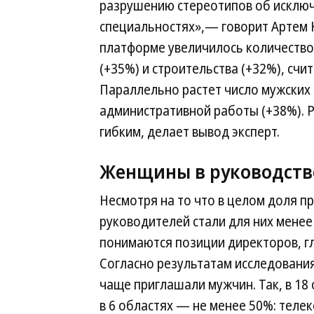
разрушению стереотипов об исключ
специальностях»,— говорит Артем К
платформе увеличилось количество 
(+35%) и строительства (+32%), сч
Параллельно растет число мужских 
административной работы (+38%). Р
гибким, делает вывод эксперт.
Женщины в руководств
Несмотря на то что в целом доля п
руководителей стали для них менее
понимаются позиции директоров, гл
Согласно результатам исследования,
чаще приглашали мужчин. Так, в 18
в 6 областях — не менее 50%: телек