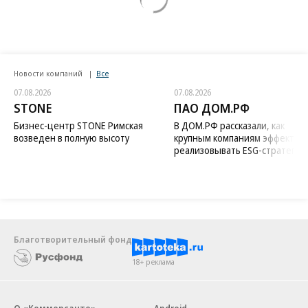
Новости компаний
Все
07.08.2026
07.08.2026
STONE
ПАО ДОМ.РФ
Бизнес-центр STONE Римская
В ДОМ.РФ рассказали, как
возведен в полную высоту
крупным компаниям эффектив
реализовывать ESG-стратегию
Благотворительный фонд
18+ реклама
О «Коммерсанте»
Android