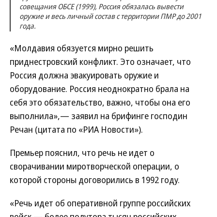
совещания ОБСЕ (1999), Россия обязалась вывести
оружие и весь личный состав с территории ПМР до 2001
года.
«Молдавия обязуется мирно решить
приднестровский конфликт. Это означает, что
Россия должна эвакуировать оружие и
оборудование. Россия неоднократно брала на
себя это обязательство, важно, чтобы она его
выполнила»,— заявил на брифинге господин
Речан (цитата по «РИА Новости»).
Премьер пояснил, что речь не идет о
сворачивании миротворческой операции, о
которой стороны договорились в 1992 году.
«Речь идет об оперативной группе российских
войск — более полутора тысяч российских