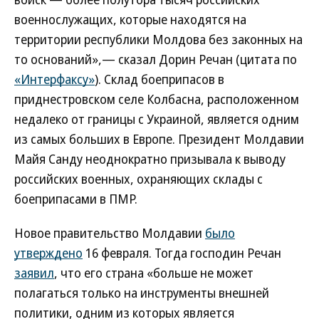
военнослужащих, которые находятся на
территории республики Молдова без законных на
то оснований»,— сказал Дорин Речан (цитата по
«Интерфаксу»
). Склад боеприпасов в
приднестровском селе Колбасна, расположенном
недалеко от границы с Украиной, является одним
из самых больших в Европе. Президент Молдавии
Майя Санду неоднократно призывала к выводу
российских военных, охраняющих склады с
боеприпасами в ПМР.
Новое правительство Молдавии
было
утверждено
16 февраля. Тогда господин Речан
заявил
, что его страна «больше не может
полагаться только на инструменты внешней
политики, одним из которых является