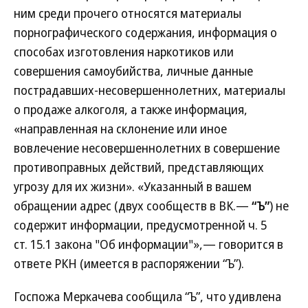
ним среди прочего относятся материалы
порнографического содержания, информация о
способах изготовления наркотиков или
совершения самоубийства, личные данные
пострадавших-несовершеннолетних, материалы
о продаже алкоголя, а также информация,
«направленная на склонение или иное
вовлечение несовершеннолетних в совершение
противоправных действий, представляющих
угрозу для их жизни». «Указанный в вашем
обращении адрес (двух сообществ в ВК.—
“Ъ”
) не
содержит информации, предусмотренной ч. 5
ст. 15.1 закона "Об информации"»,— говорится в
ответе РКН (имеется в распоряжении “Ъ”).
Госпожа Меркачева сообщила “Ъ”, что удивлена