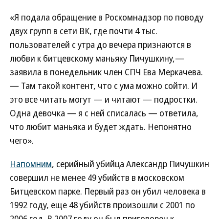
«Я подала обращение в Роскомнадзор по поводу
двух групп в сети ВК, где почти 4 тыс.
пользователей с утра до вечера признаются в
любви к битцевскому маньяку Пичушкину,—
заявила в понедельник член СПЧ Ева Меркачева.
— Там такой контент, что с ума можно сойти. И
это все читать могут — и читают — подростки.
Одна девочка — я с ней списалась — ответила,
что любит маньяка и будет ждать. Непонятно
чего».
Напомним
, серийный убийца Александр Пичушкин
совершил не менее 49 убийств в московском
Битцевском парке. Первый раз он убил человека в
1992 году, еще 48 убийств произошли с 2001 по
2006 год. В 2007 году он был приговорен к