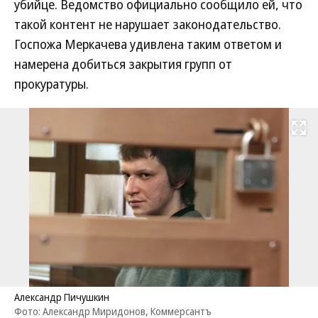
убийце. Ведомство официально сообщило ей, что
такой контент не нарушает законодательство.
Госпожа Меркачева удивлена таким ответом и
намерена добиться закрытия групп от
прокуратуры.
Развернуть на
Александр Пичушкин
Фото: Александр Миридонов, Коммерсантъ