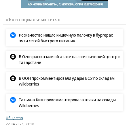
«Ъ» в социальных сетях
Роскачество нашло кишечную палочку в бургерах
пяти сетей быстрого питания
В Ozon рассказали об атаке на логистический центр в
Татарстане
В ООН прокомментировали удары ВСУ по складам
Wildberries
Татьяна Ким прокомментировала атаки на склады
Wildberries
Общество
22.04.2026, 21:16