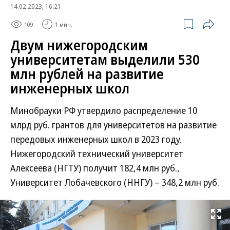
14.02.2023, 16:21
109
1 мин.
Двум нижегородским
университетам выделили 530
млн рублей на развитие
инженерных школ
Минобрауки РФ утвердило распределение 10
млрд руб. грантов для университетов на развитие
передовых инженерных школ в 2023 году.
Нижегородский технический университет
Алексеева (НГТУ) получит 182,4 млн руб.,
Университет Лобачевского (ННГУ) – 348,2 млн руб.
Развернуть на