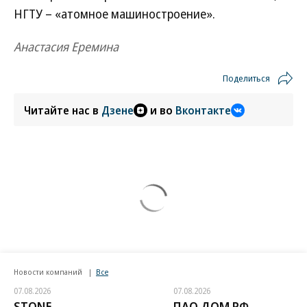
НГТУ – «атомное машиностроение».
Анастасия Еремина
Поделиться
Читайте нас в
Дзене
и во
Вконтакте
Новости компаний
Все
07.08.2026
07.08.2026
STONE
ПАО ДОМ.РФ