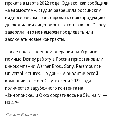
прокате в марте 2022 года. Однако, как сообщили
«Ведомостям», студия разрешила российским
видеосервисам транслировать свою продукцию
до окончания лицензионных контрактов. Disney
заверила, что не намерен продлевать или
заключать новые контракты.
После начала военной операции на Украине
помимо Disney работу в России приостановили
кинокомпании Warner Bros., Sony, Paramount и
Universal Pictures. По данным аналитической
компании TelecomDaily, к осени 2022 года
количество зарубежного контента на
«Кинопоиске» и Okko сократилось на 5%, на ivi —
на 42%.
Лусине Баласян