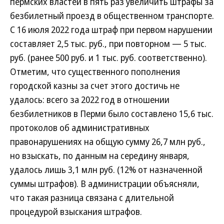
пермских властей в пять раз увеличить штрафы за
безбилетный проезд в общественном транспорте.
С 16 июля 2022 года штраф при первом нарушении
составляет 2,5 тыс. руб., при повторном — 5 тыс.
руб. (ранее 500 руб. и 1 тыс. руб. соответственно).
Отметим, что существенного пополнения
городской казны за счет этого достичь не
удалось: всего за 2022 год в отношении
безбилетников в Перми было составлено 15,6 тыс.
протоколов об административных
правонарушениях на общую сумму 26,7 млн руб.,
но взыскать, по данным на середину января,
удалось лишь 3,1 млн руб. (12% от назначенной
суммы штрафов). В администрации объясняли,
что такая разница связана с длительной
процедурой взыскания штрафов.