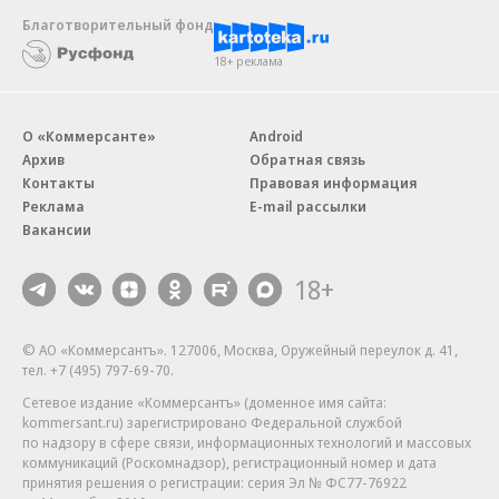
Благотворительный фонд
18+ реклама
О «Коммерсанте»
Android
Архив
Обратная связь
Контакты
Правовая информация
Реклама
E-mail рассылки
Вакансии
18+
© АО «Коммерсантъ». 127006, Москва, Оружейный переулок д. 41,
тел. +7 (495) 797-69-70.
Сетевое издание «Коммерсантъ» (доменное имя сайта:
kommersant.ru) зарегистрировано Федеральной службой
по надзору в сфере связи, информационных технологий и массовых
коммуникаций (Роскомнадзор), регистрационный номер и дата
принятия решения о регистрации: серия
Эл № ФС77-76922