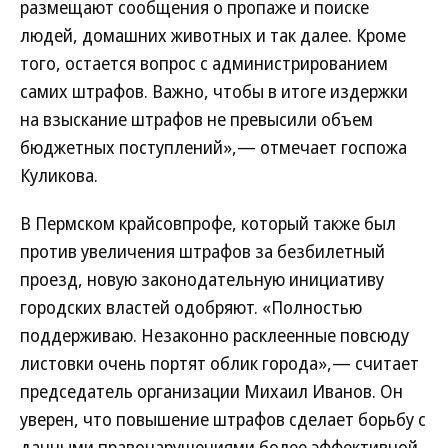
размещают сообщения о пропаже и поиске
людей, домашних животных и так далее. Кроме
того, остается вопрос с администрированием
самих штрафов. Важно, чтобы в итоге издерж­ки
на взыскание штрафов не превысили объем
бюджетных поступлений»,— отмечает госпожа
Куликова.
В Пермском крайсовпрофе, который также был
против увеличения штрафов за безбилетный
проезд, новую законодательную инициативу
городских властей одобряют. «Полностью
поддерживаю. Незаконно расклеенные повсюду
листовки очень портят облик города»,— считает
председатель организации Михаил Иванов. Он
уверен, что повышение штрафов сделает борьбу с
данными правонарушениями более эффективной.