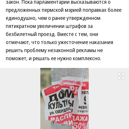
закон. Пока парламентарии высказываются о
предложенных пермской мэрией поправках более
единодушно, чем о ранее утвержденном
пятикратном увеличении штрафов за
безбилетный проезд. Вместе с тем, они
отмечают, что только ужесточение наказания
решить проблему незаконной рекламы не
поможет, и решать ее нужно комплексно.
Развернуть на