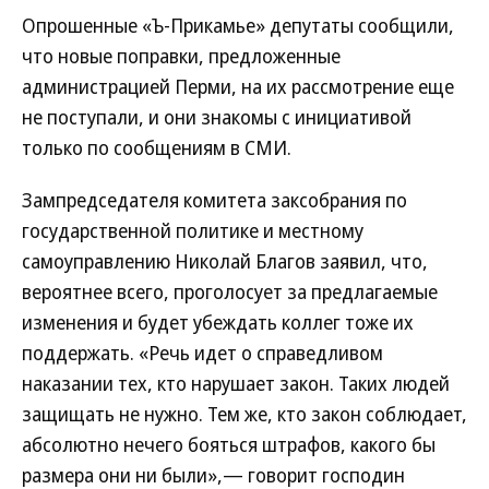
Опрошенные «Ъ-Прикамье» депутаты сообщили,
что новые поправки, предложенные
администрацией Перми, на их рассмотрение еще
не поступали, и они знакомы с инициативой
только по сообщениям в СМИ.
Зампредседателя комитета заксобрания по
государственной политике и местному
самоуправлению Николай Благов заявил, что,
вероятнее всего, проголосует за предлагаемые
изменения и будет убеждать коллег тоже их
поддержать. «Речь идет о справедливом
наказании тех, кто нарушает закон. Таких людей
защищать не нужно. Тем же, кто закон соблюдает,
абсолютно нечего бояться штрафов, какого бы
размера они ни были»,— говорит господин