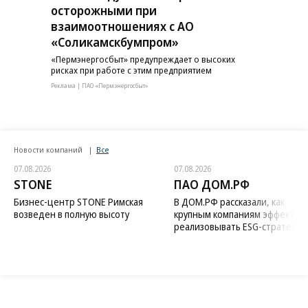
осторожными при
взаимоотношениях с АО
«Соликамскбумпром»
«Пермэнергосбыт» предупреждает о высоких
рисках при работе с этим предприятием
Реклама | ПАО «Пермэнергосбыт»
Новости компаний
Все
07.08.2026
07.08.2026
STONE
ПАО ДОМ.РФ
Бизнес-центр STONE Римская
В ДОМ.РФ рассказали, как
возведен в полную высоту
крупным компаниям эффектив
реализовывать ESG-стратегию