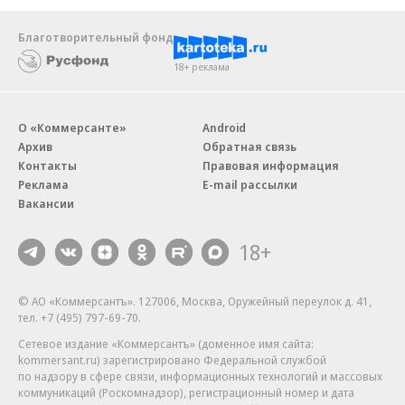
Благотворительный фонд
18+ реклама
О «Коммерсанте»
Android
Архив
Обратная связь
Контакты
Правовая информация
Реклама
E-mail рассылки
Вакансии
18+
© АО «Коммерсантъ». 127006, Москва, Оружейный переулок д. 41,
тел. +7 (495) 797-69-70.
Сетевое издание «Коммерсантъ» (доменное имя сайта:
kommersant.ru) зарегистрировано Федеральной службой
по надзору в сфере связи, информационных технологий и массовых
коммуникаций (Роскомнадзор), регистрационный номер и дата