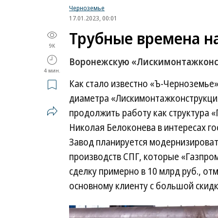
Черноземье
17.01.2023, 00:01
Трубные времена н
9K
Воронежскую «Лискимонтажконс
4 мин.
Как стало известно «Ъ-Черноземье
диаметра «Лискимонтажконструкци
продолжить работу как структура «
Николая Белоконева в интересах го
Завод планируется модернизироват
производств СПГ, которые «Газпром
сделку примерно в 10 млрд руб., о
основному клиенту с большой скидк