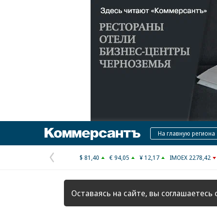
Коммерсантъ
На главную региона
$ 81,40
€ 94,05
¥ 12,17
IMOEX 2278,42
Предыдущая
страница
Оставаясь на сайте, вы соглашаетесь 