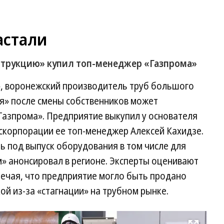
астали
трукцию» купил топ-менеджер «Газпрома»
», воронежский производитель труб большого
я» после смены собственников может
Газпрома». Предприятие выкупил у основателя
скорпорации ее топ-менеджер Алексей Кахидзе.
ь под выпуск оборудования в том числе для
» анонсировал в регионе. Эксперты оценивают
тмечая, что предприятие могло быть продано
ой из-за «стагнации» на трубном рынке.