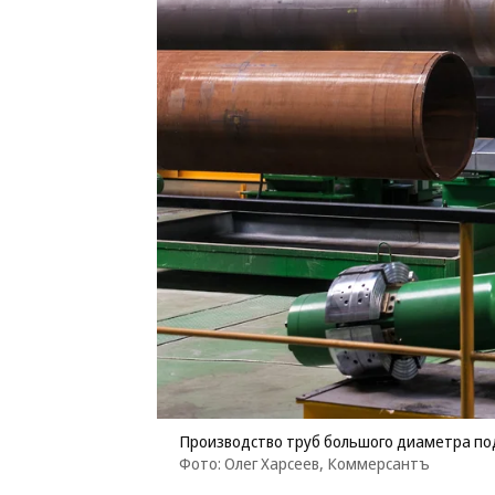
Производство труб большого диаметра по
Фото: Олег Харсеев, Коммерсантъ