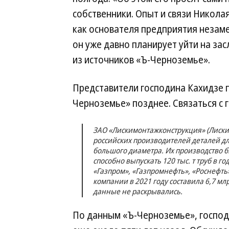
собственники. Опыт и связи Никола
как основателя предприятия незаме
он уже давно планирует уйти на за
из источников «Ъ-Черноземье».
Представители господина Кахидзе 
Черноземье» позднее. Связаться с 
ЗАО «Лискимонтажконструкция» (Лиски
российских производителей деталей д
большого диаметра. Их производство 
способно выпускать 120 тыс. т труб в 
«Газпром», «Газпромнефть», «Роснефть
компании в 2021 году составила 6,7 мл
данные не раскрывались.
По данным «Ъ-Черноземье», господ