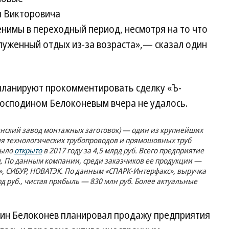
я Викторовича
нимы в переходный период, несмотря на то что
служенный отдых из-за возраста»,— сказал один
планируют прокомментировать сделку «Ъ-
господином Белоконевым вчера не удалось.
нский завод монтажных заготовок) — один из крупнейших
ля технологических трубопроводов и прямошовных труб
было
открыто
в 2017 году за 4,5 млрд руб. Всего предприятие
год. По данным компании, среди заказчиков ее продукции —
», СИБУР, НОВАТЭК. По данным «СПАРК-Интерфакс», выручка
рд руб., чистая прибыль — 830 млн руб. Более актуальные
ин Белоконев планировал продажу предприятия