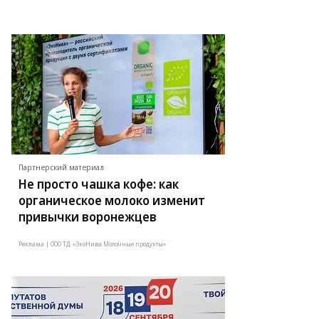
Партнерский материал
Не просто чашка кофе: как
органическое молоко изменит
привычки воронежцев
Реклама | ООО ТД «ЭкоНива Молочные продукты»