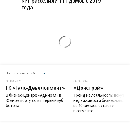
КРТ расселили 111 домов с 2019
года
Новости компаний
Все
06.08.2026
06.08.2026
ГК «Галс-Девелопмент»
«Донстрой»
В бизнес-центре «Адмирал» в
Тренд на лояльность: покупат
Южном порту залит первый куб
недвижимости бизнес-класса в
бетона
из 10 случаев остаются
в сегменте