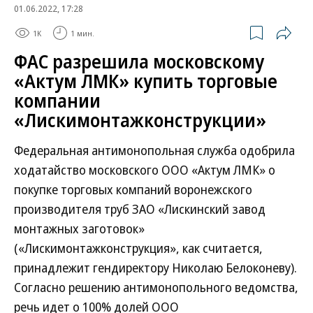
01.06.2022, 17:28
1K
1 мин.
ФАС разрешила московскому
«Актум ЛМК» купить торговые
компании
«Лискимонтажконструкции»
Федеральная антимонопольная служба одобрила
ходатайство московского ООО «Актум ЛМК» о
покупке торговых компаний воронежского
производителя труб ЗАО «Лискинский завод
монтажных заготовок»
(«Лискимонтажконструкция», как считается,
принадлежит гендиректору Николаю Белоконеву).
Согласно решению антимонопольного ведомства,
речь идет о 100% долей ООО