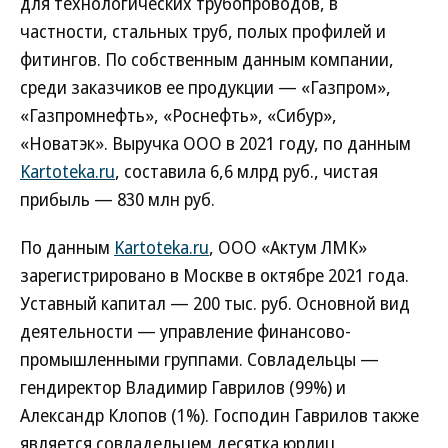
для технологических трубопроводов, в
частности, стальных труб, полых профилей и
фитингов. По собственным данным компании,
среди заказчиков ее продукции — «Газпром»,
«Газпромнефть», «Роснефть», «Сибур»,
«Новатэк». Выручка ООО в 2021 году, по данным
Kartoteka.ru
, составила 6,6 млрд руб., чистая
прибыль — 830 млн руб.
По данным
Kartoteka.ru
, ООО «Актум ЛМК»
зарегистрировано в Москве в октябре 2021 года.
Уставный капитал — 200 тыс. руб. Основной вид
деятельности — управление финансово-
промышленными группами. Совладельцы —
гендиректор Владимир Гаврилов (99%) и
Александр Клопов (1%). Господин Гаврилов также
является совладельцем десятка юрлиц,