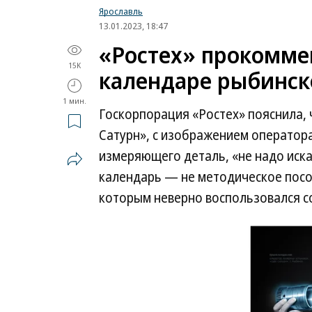
Ярославль
13.01.2023, 18:47
«Ростех» прокомме
15K
календаре рыбинск
1 мин.
Госкорпорация «Ростех» пояснила, 
Сатурн», с изображением оператор
измеряющего деталь, «не надо иска
календарь — не методическое посо
которым неверно воспользовался с