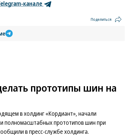
Telegram-канале
Поделиться
ме
делать прототипы шин на
одящем в холдинг «Кордиант», начали
ти полномасштабных прототипов шин при
сообщили в пресс-службе холдинга.