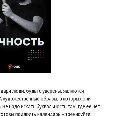
«Р
даря люди, будьте уверены, являются
 А художественные образы, в которых они
 Не надо искать буквальность там, где ее нет.
 готовы подарить календарь – тренируйте