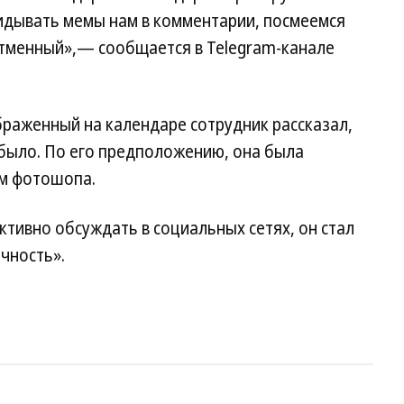
идывать мемы нам в комментарии, посмеемся
 отменный»,— сообщается в Telegram-канале
браженный на календаре сотрудник рассказал,
 было. По его предположению, она была
ем фотошопа.
ктивно обсуждать в социальных сетях, он стал
чность».