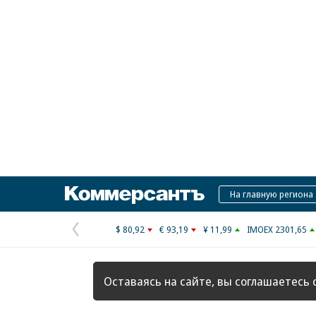
Коммерсантъ
На главную региона
$ 80,92
€ 93,19
¥ 11,99
IMOEX 2301,65
Предыдущая
страница
Оставаясь на сайте, вы соглашаетесь 