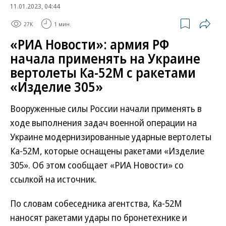
11.01.2023, 04:44
27K
1 мин.
«РИА Новости»: армия РФ
начала применять на Украине
вертолеты Ка-52М с ракетами
«Изделие 305»
Вооруженные силы России начали применять в
ходе выполнения задач военной операции на
Украине модернизированные ударные вертолеты
Ка-52М, которые оснащены ракетами «Изделие
305». Об этом сообщает «РИА Новости» со
ссылкой на источник.
По словам собеседника агентства, Ка-52М
наносят ракетами удары по бронетехнике и