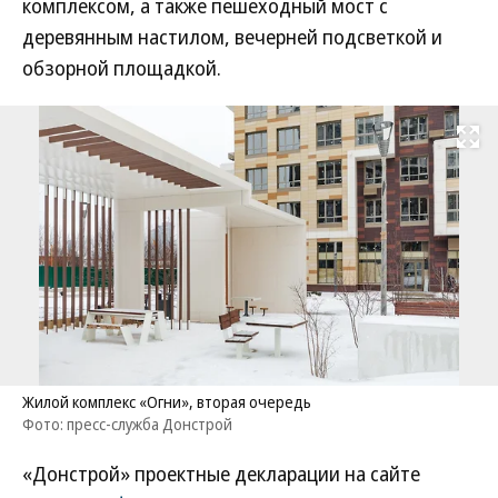
комплексом, а также пешеходный мост с
деревянным настилом, вечерней подсветкой и
обзорной площадкой.
Развернуть на
Жилой комплекс «Огни», вторая очередь
Фото: пресс-служба Донстрой
«Донстрой» проектные декларации на сайте