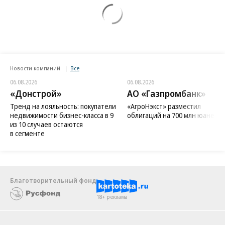
Новости компаний
Все
06.08.2026
06.08.2026
«Донстрой»
АО «Газпромбанк»
Тренд на лояльность: покупатели
«АгроНэкст» разместил
недвижимости бизнес-класса в 9
облигаций на 700 млн юаней
из 10 случаев остаются
в сегменте
Благотворительный фонд
18+ реклама