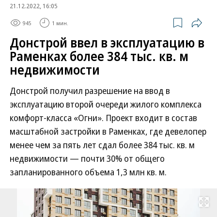
21.12.2022, 16:05
945
1 мин.
Донстрой ввел в эксплуатацию в
Раменках более 384 тыс. кв. м
недвижимости
Донстрой получил разрешение на ввод в
эксплуатацию второй очереди жилого комплекса
комфорт-класса «Огни». Проект входит в состав
масштабной застройки в Раменках, где девелопер
менее чем за пять лет сдал более 384 тыс. кв. м
недвижимости — почти 30% от общего
запланированного объема 1,3 млн кв. м.
Развернуть на