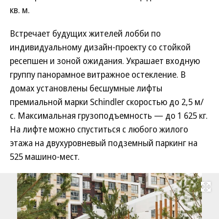
кв. м.
Встречает будущих жителей лобби по
индивидуальному дизайн-проекту со стойкой
ресепшен и зоной ожидания. Украшает входную
группу панорамное витражное остекление. В
домах установлены бесшумные лифты
премиальной марки Schindler скоростью до 2,5 м/
с. Максимальная грузоподъемность — до 1 625 кг.
На лифте можно спуститься с любого жилого
этажа на двухуровневый подземный паркинг на
525 машино-мест.
Развернуть на