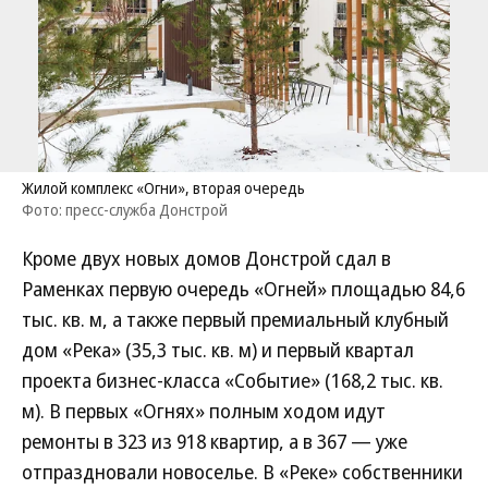
Жилой комплекс «Огни», вторая очередь
Фото: пресс-служба Донстрой
Кроме двух новых домов Донстрой сдал в
Раменках первую очередь «Огней» площадью 84,6
тыс. кв. м, а также первый премиальный клубный
дом «Река» (35,3 тыс. кв. м) и первый квартал
проекта бизнес-класса «Событие» (168,2 тыс. кв.
м). В первых «Огнях» полным ходом идут
ремонты в 323 из 918 квартир, а в 367 — уже
отпраздновали новоселье. В «Реке» собственники