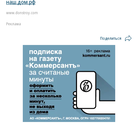
наш.дом.рф
www.donstroy.com
Реклама
Поделиться