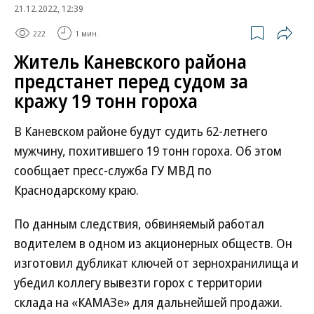
21.12.2022, 12:39
222
1 мин.
Житель Каневского района
предстанет перед судом за
кражу 19 тонн гороха
В Каневском районе будут судить 62-летнего
мужчину, похитившего 19 тонн гороха. Об этом
сообщает пресс-служба ГУ МВД по
Краснодарскому краю.
По данным следствия, обвиняемый работал
водителем в одном из акционерных обществ. Он
изготовил дубликат ключей от зернохранилища и
убедил коллегу вывезти горох с территории
склада на «КАМАЗе» для дальнейшей продажи.