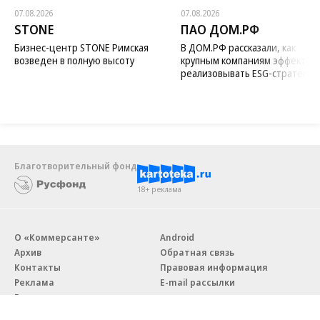
07.08.2026
07.08.2026
STONE
ПАО ДОМ.РФ
Бизнес-центр STONE Римская
В ДОМ.РФ рассказали, как
возведен в полную высоту
крупным компаниям эффектив
реализовывать ESG-стратегию
Благотворительный фонд
18+ реклама
О «Коммерсанте»
Android
Архив
Обратная связь
Контакты
Правовая информация
Реклама
E-mail рассылки
Вакансии