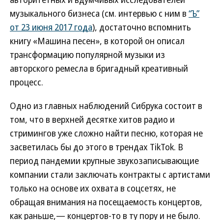
музыкального бизнеса (см. интервью с ним в
“Ъ”
от 23 июня 2017 года
), достаточно вспомнить
книгу «Машина песен», в которой он описал
трансформацию популярной музыки из
авторского ремесла в бригадный креативный
процесс.
Одно из главных наблюдений Сибрука состоит в
том, что в верхней десятке хитов радио и
стримингов уже сложно найти песню, которая не
засветилась бы до этого в трендах TikTok. В
период пандемии крупные звукозаписывающие
компании стали заключать контракты с артистами
только на основе их охвата в соцсетях, не
обращая внимания на посещаемость концертов,
как раньше,— концертов-то в ту пору и не было.