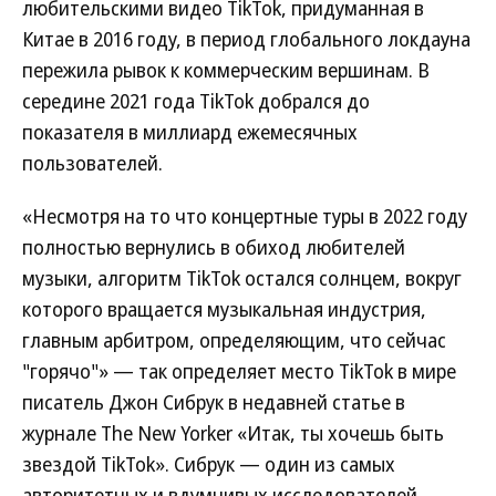
любительскими видео TikTok, придуманная в
Китае в 2016 году, в период глобального локдауна
пережила рывок к коммерческим вершинам. В
середине 2021 года TikTok добрался до
показателя в миллиард ежемесячных
пользователей.
«Несмотря на то что концертные туры в 2022 году
полностью вернулись в обиход любителей
музыки, алгоритм TikTok остался солнцем, вокруг
которого вращается музыкальная индустрия,
главным арбитром, определяющим, что сейчас
"горячо"» — так определяет место TikTok в мире
писатель Джон Сибрук в недавней статье в
журнале The New Yorker «Итак, ты хочешь быть
звездой TikTok». Сибрук — один из самых
авторитетных и вдумчивых исследователей