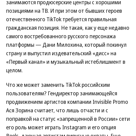
занимаются продюсерские центры с хорошими
позициями на ТВ. И при этом от бывших героев
отечественного TikTok требуется правильная
гражданская позиция. Не такая, как у еще недавно
самого востребованного русского персонажа
платформы — Дани Милохина, который покинул
страну и выпустил издевательский «дисс» на
«Первый канал» и музыкальный истеблишмент в
целом.
Что же может заменить TikTok российским
пользователям? Гендиректор занимающейся
продвижением артистов компании Invisible Promo
Ася Зорина считает, что лишь отчасти и с
поправкой на статус «запрещенной в России» сети
его роль может играть Instagram и его опция
Reels, дающая артистам вирусные охваты. Еще