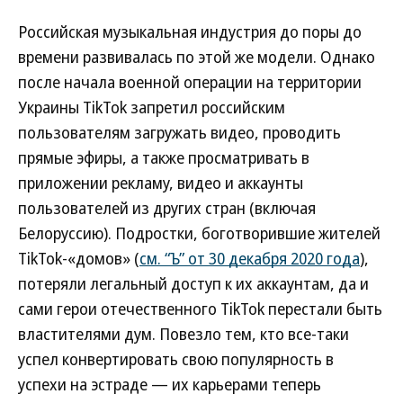
Российская музыкальная индустрия до поры до
времени развивалась по этой же модели. Однако
после начала военной операции на территории
Украины TikTok запретил российским
пользователям загружать видео, проводить
прямые эфиры, а также просматривать в
приложении рекламу, видео и аккаунты
пользователей из других стран (включая
Белоруссию). Подростки, боготворившие жителей
TikTok-«домов» (
см. “Ъ” от 30 декабря 2020 года
),
потеряли легальный доступ к их аккаунтам, да и
сами герои отечественного TikTok перестали быть
властителями дум. Повезло тем, кто все-таки
успел конвертировать свою популярность в
успехи на эстраде — их карьерами теперь