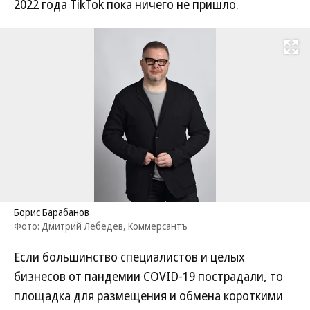
2022 года TikTok пока ничего не пришло.
Развернуть на
Борис Барабанов
Фото: Дмитрий Лебедев, Коммерсантъ
Если большинство специалистов и целых
бизнесов от пандемии COVID-19 пострадали, то
площадка для размещения и обмена короткими