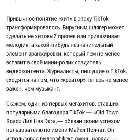
Привычное понятие «хит» в эпоху TikTok
трансформировалось. Вирусным шлягер может
сделать не хитовый припев или привязчивая
мелодия, а какой-нибудь незначительный
элемент аранжировки, который тем не менее
вставит в свой мини-ролик создатель
видеоконтента. Журналисты, пишущие о TikTok,
сходятся на том, что «креатор» теперь не менее
важен, чем музыкант.
Скажем, один из первых мегахитов, ставших
популярными благодаря TikTok — «Old Town
Road» Лил Нэз Экса,— обязан своим успехом
пользователю по имени Майкл Пелчат. Он
использовал видеоэффект смены наряда —