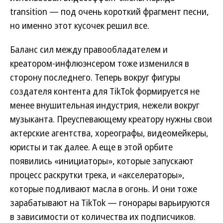
transition — под очень короткий фрагмент песни,
но именно этот кусочек решил все.
Баланс сил между правообладателем и
креатором-инфлюэнсером тоже изменился в
сторону последнего. Теперь вокруг фигуры
создателя контента для TikTok формируется не
менее внушительная индустрия, нежели вокруг
музыканта. Преуспевающему креатору нужны свои
актерские агентства, хореографы, видеомейкеры,
юристы и так далее. А еще в этой орбите
появились «инициаторы», которые запускают
процесс раскрутки трека, и «акселераторы»,
которые подливают масла в огонь. И они тоже
зарабатывают на TikTok — гонорары варьируются
в зависимости от количества их подписчиков.