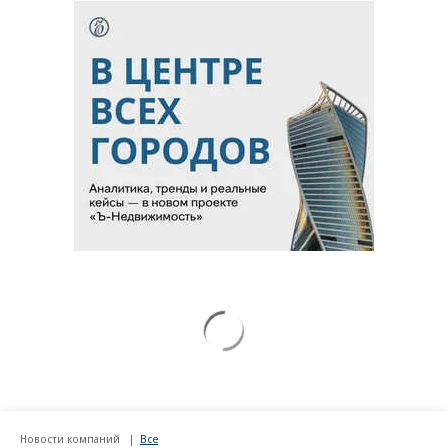
Новости компаний
Все