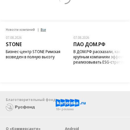
Новости компаний
Все
07.08.2026
07.08.2026
STONE
ПАО ДОМ.РФ
Бизнес-центр STONE Римская
В ДОМ.РФ рассказали, как
возведен в полную высоту
крупным компаниям эффектив
реализовывать ESG-стратегию
Благотворительный фонд
18+ реклама
О «Коммерсанте»
Android