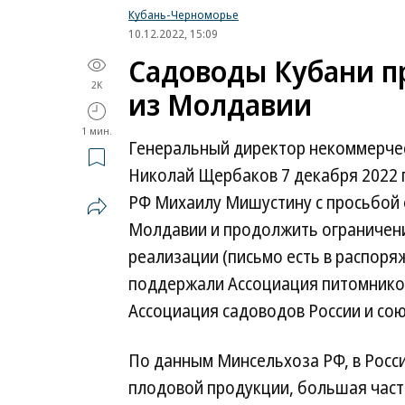
Кубань-Черноморье
10.12.2022, 15:09
Садоводы Кубани пр
2K
из Молдавии
1 мин.
Генеральный директор некоммерче
Николай Щербаков 7 декабря 2022 
РФ Михаилу Мишустину с просьбой 
Молдавии и продолжить ограничение
реализации (письмо есть в распор
поддержали Ассоциация питомников
Ассоциация садоводов России и со
По данным Минсельхоза РФ, в Росси
плодовой продукции, большая част