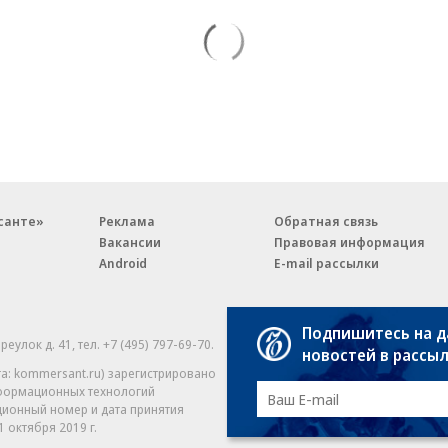
санте»
Реклама
Обратная связь
Вакансии
Правовая информация
Android
E-mail рассылки
Подпишитесь на 
реулок д. 41,
тел. +7 (495) 797-69-70.
Партнерские проекты/матери
новостей в рассы
«Промо» и «Официальное со
а: kommersant.ru) зарегистрировано
нформационных технологий
На kommersant.ru применяют
ционный номер и дата принятия
1 октября 2019 г.