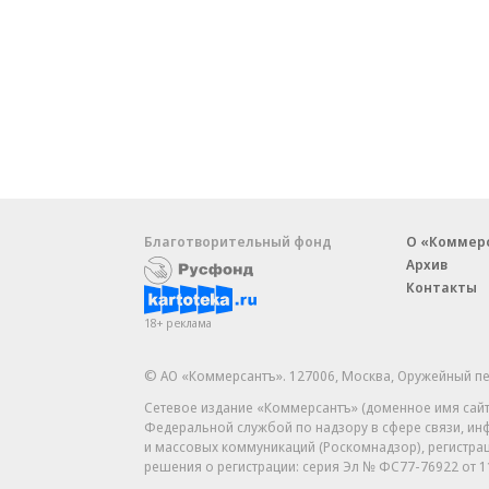
Благотворительный фонд
О «Коммер
Архив
Контакты
18+ реклама
© АО «Коммерсантъ». 127006, Москва, Оружейный пе
Сетевое издание «Коммерсантъ» (доменное имя сайт
Федеральной службой по надзору в сфере связи, и
и массовых коммуникаций (Роскомнадзор), регистра
решения о регистрации: серия
Эл № ФС77-76922
от 1