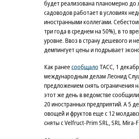
будет реализована планомерно до л
садоводов работает в условиях не
иностранными коллегами. Себестои
три года в среднем на 50%), в то в
уровне. Ввоз в страну дешевого и 
демпингует цены и подрывает экон
Как ранее
сообщало
ТАСС, 1 декаб
международным делам Леонид Слуцк
предложением снять ограничения на
этот же день в ведомстве сообщили
20 иностранных предприятий. А 5 д
овощей и фруктов еще с 12 молдавс
сняты с Velfruct-Prim SRL, SRL Mira-