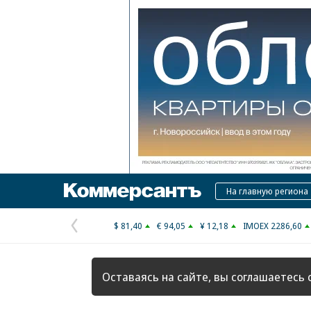
Коммерсантъ
На главную региона
$ 81,40
€ 94,05
¥ 12,18
IMOEX 2286,60
Предыдущая
страница
Оставаясь на сайте, вы соглашаетесь 