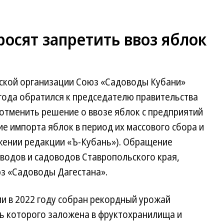
осят запретить ввоз яблок
ской организации Союз «Садоводы Кубани»
года обратился к председателю правительства
отменить решение о ввозе яблок с предприятий
 импорта яблок в период их массового сбора и
яжении редакции «Ъ-Кубань»). Обращение
одов и садоводов Ставропольского края,
юз «Садоводы Дагестана».
и в 2022 году собран рекордный урожай
ь которого заложена в фруктохранилища и