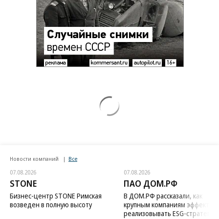
Новости компаний
Все
07.08.2026
07.08.2026
STONE
ПАО ДОМ.РФ
Бизнес-центр STONE Римская
В ДОМ.РФ рассказали, как
возведен в полную высоту
крупным компаниям эффектив
реализовывать ESG-стратегию