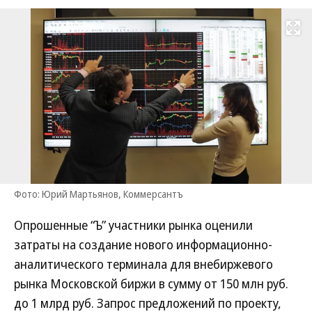
Развернуть на
Фото: Юрий Мартьянов, Коммерсантъ
Опрошенные “Ъ” участники рынка оценили
затраты на создание нового информационно-
аналитического терминала для внебиржевого
рынка Московской биржи в сумму от 150 млн руб.
до 1 млрд руб. Запрос предложений по проекту,