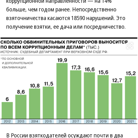
коррупционной направленности — на 14%
больше, чем годом ранее. Непосредственно
взяточничества касаются 18590 нарушений. Это
получение взятки, ее дача или посредничество.
Развернуть на
В России взяткодателей осуждают почти в два