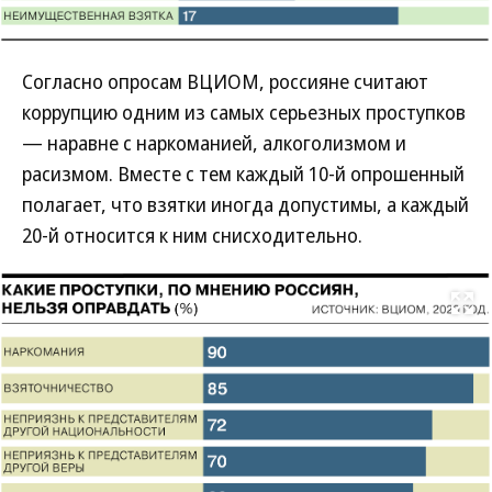
Согласно опросам ВЦИОМ, россияне считают
коррупцию одним из самых серьезных проступков
— наравне с наркоманией, алкоголизмом и
расизмом. Вместе с тем каждый 10-й опрошенный
полагает, что взятки иногда допустимы, а каждый
20-й относится к ним снисходительно.
Развернуть на