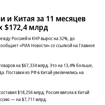
и и Китая за 11 месяцев
х $172,4 млрд
ежду Россией и КНР вырос на 32%, до
сообщает «РИА Новости» со ссылкой на Главное
товаров на $67,334 млрд. Это на 13,4% больше,
а. Поставки из РФ в Китай увеличились на
оставил $18,256 млрд. Россия ввезла в Китай
оссию — на $7,711 млрд.