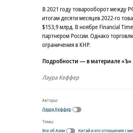
В 2021 году товарооборот между РФ
итогам десяти месяцев 2022-го то
$153,9 млрд. В ноябре Financial Tim
партнером России. Однако торговл
ограничения в КНР.
Подробности — в материале «Ъ»
Лаура Кеффер
Авторы:
Лаура Кеффер
Темы:
Все об Азии
Китай и его отношения с м