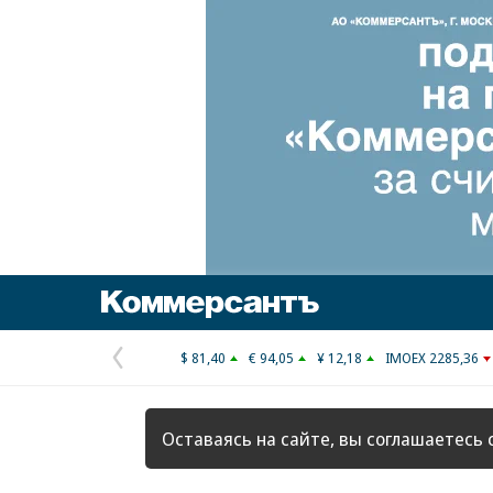
Коммерсантъ
$ 81,40
€ 94,05
¥ 12,18
IMOEX 2285,36
Предыдущая
страница
Оставаясь на сайте, вы соглашаетесь 