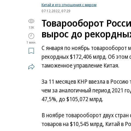
Китай и его отношения с миром
07.12.2022, 07:29
Товарооборот Росси
13K
вырос до рекордны
1 мин.
С января по ноябрь товарооборот м
рекордных $172,406 млрд. Об этом 
таможенное управление Китая.
За 11 месяцев КНР ввезла в Россию 
чем за аналогичный период 2021 год
47,5%, до $105,072 млрд.
В ноябре товарооборот двух стран с
товаров на $10,545 млрд, Китай в Р