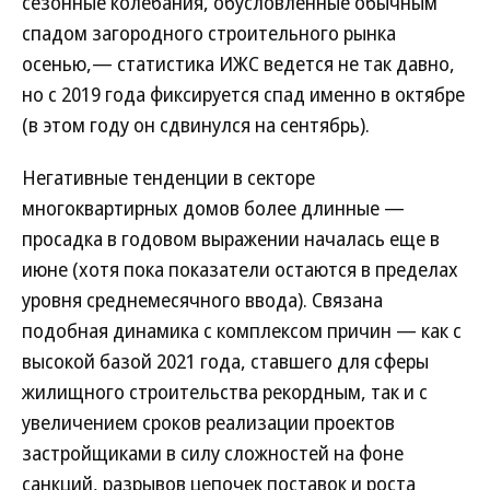
сезонные колебания, обусловленные обычным
спадом загородного строительного рынка
осенью,— статистика ИЖС ведется не так давно,
но с 2019 года фиксируется спад именно в октябре
(в этом году он сдвинулся на сентябрь).
Негативные тенденции в секторе
многоквартирных домов более длинные —
просадка в годовом выражении началась еще в
июне (хотя пока показатели остаются в пределах
уровня среднемесячного ввода). Связана
подобная динамика с комплексом причин — как с
высокой базой 2021 года, ставшего для сферы
жилищного строительства рекордным, так и с
увеличением сроков реализации проектов
застройщиками в силу сложностей на фоне
санкций, разрывов цепочек поставок и роста