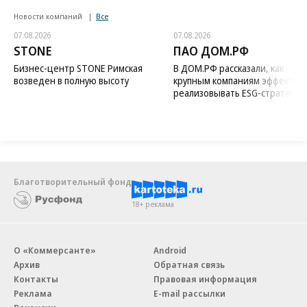
Новости компаний
Все
07.08.2026
07.08.2026
STONE
ПАО ДОМ.РФ
Бизнес-центр STONE Римская
В ДОМ.РФ рассказали, как
возведен в полную высоту
крупным компаниям эффектив
реализовывать ESG-стратегию
Благотворительный фонд
18+ реклама
О «Коммерсанте»
Android
Архив
Обратная связь
Контакты
Правовая информация
Реклама
E-mail рассылки