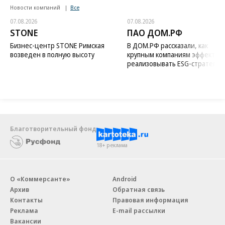
Новости компаний
Все
07.08.2026
07.08.2026
STONE
ПАО ДОМ.РФ
Бизнес-центр STONE Римская
В ДОМ.РФ рассказали, как
возведен в полную высоту
крупным компаниям эффектив
реализовывать ESG-стратегию
Благотворительный фонд
18+ реклама
О «Коммерсанте»
Android
Архив
Обратная связь
Контакты
Правовая информация
Реклама
E-mail рассылки
Вакансии