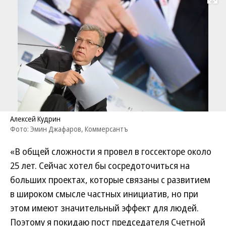
Развернуть на
Алексей Кудрин
Фото: Эмин Джафаров, Коммерсантъ
«В общей сложности я провел в госсекторе около
25 лет. Сейчас хотел бы сосредоточиться на
больших проектах, которые связаны с развитием
в широком смысле частных инициатив, но при
этом имеют значительный эффект для людей.
Поэтому я покидаю пост председателя Счетной