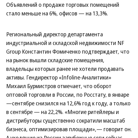
Объявлений о продаже торговых помещений
стало меньше на 6%, офисов — на 13,3%.
Региональный директор департамента
индустриальной и складской недвижимости NF
Group Константин Фомиченко подтверждает, что
на рынок вышли складские помещения,
владельцы которых ранее не хотели продавать
активы. Гендиректор «Infoline-Аналитики»
Михаил Бурмистров отмечает, что оборот
оптовой торговли в России, по Росстату, в январе
—сентябре снизился на 12,6% год к году, а только
в сентябре — на 22,2%. «Многие ритейлеры и
дистрибуторы существенно сократили масштаб
бизнеса, оптимизировав площади»,— говорит он.
А уходящие из России зарубежные сети сейчас