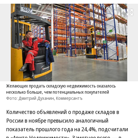
Развернуть на
Желающих продать складскую недвижимость оказалось
несколько больше, чем потенциальных покупателей
Фото: Дмитрий Духанин, Коммерсантъ
Количество объявлений о продаже складов в
России в ноябре превысило аналогичный
показатель прошлого года на 24,4%, подсчитали
в «Авито Недвижимости». Заметнее всего — в