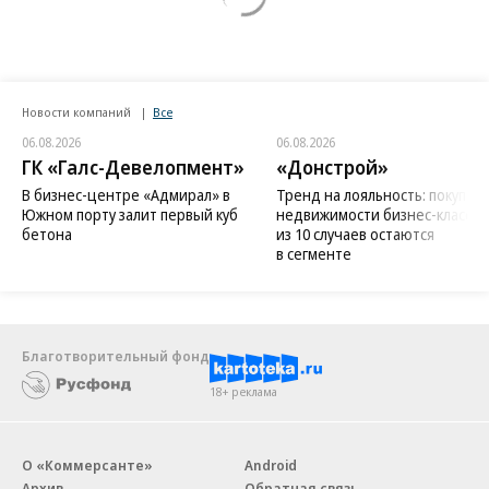
Новости компаний
Все
06.08.2026
06.08.2026
ГК «Галс-Девелопмент»
«Донстрой»
В бизнес-центре «Адмирал» в
Тренд на лояльность: покупат
Южном порту залит первый куб
недвижимости бизнес-класса в
бетона
из 10 случаев остаются
в сегменте
Благотворительный фонд
18+ реклама
О «Коммерсанте»
Android
Архив
Обратная связь