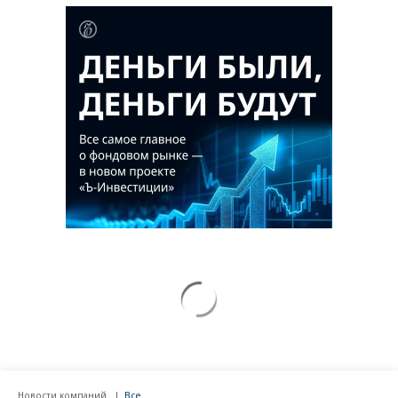
Новости компаний
Все