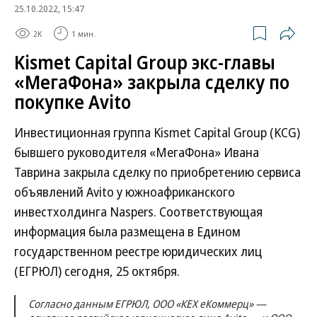
25.10.2022, 15:47
2K
1 мин.
Kismet Capital Group экс-главы
«МегаФона» закрыла сделку по
покупке Avito
Инвестиционная группа Kismet Capital Group (KCG)
бывшего руководителя «МегаФона» Ивана
Таврина закрыла сделку по приобретению сервиса
объявлений Avito у южноафриканского
инвестхолдинга Naspers. Соответствующая
информация была размещена в Едином
государственном реестре юридических лиц
(ЕГРЮЛ) сегодня, 25 октября.
Согласно данным ЕГРЮЛ, ООО «КЕХ еКоммерц» —