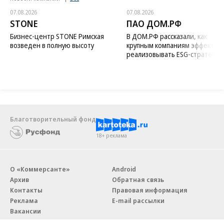
07.08.2026
07.08.2026
STONE
ПАО ДОМ.РФ
Бизнес-центр STONE Римская
В ДОМ.РФ рассказали, как
возведен в полную высоту
крупным компаниям эффектив
реализовывать ESG-стратегию
Благотворительный фонд
18+ реклама
О «Коммерсанте»
Android
Архив
Обратная связь
Контакты
Правовая информация
Реклама
E-mail рассылки
Вакансии