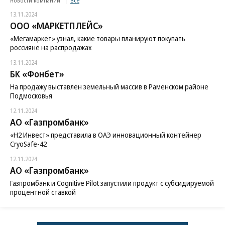
Новости компаний
Все
13.11.2024
ООО «МАРКЕТПЛЕЙС»
«Мегамаркет» узнал, какие товары планируют покупать
россияне на распродажах
13.11.2024
БК «Фонбет»
На продажу выставлен земельный массив в Раменском районе
Подмосковья
12.11.2024
АО «Газпромбанк»
«H2 Инвест» представила в ОАЭ инновационный контейнер
CryoSafe-42
12.11.2024
АО «Газпромбанк»
Газпромбанк и Cognitive Pilot запустили продукт с субсидируемой
процентной ставкой