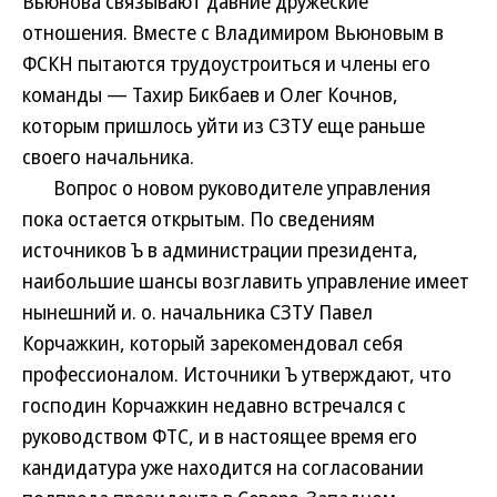
Вьюнова связывают давние дружеские
отношения. Вместе с Владимиром Вьюновым в
ФСКН пытаются трудоустроиться и члены его
команды — Тахир Бикбаев и Олег Кочнов,
которым пришлось уйти из СЗТУ еще раньше
своего начальника.
Вопрос о новом руководителе управления
пока остается открытым. По сведениям
источников Ъ в администрации президента,
наибольшие шансы возглавить управление имеет
нынешний и. о. начальника СЗТУ Павел
Корчажкин, который зарекомендовал себя
профессионалом. Источники Ъ утверждают, что
господин Корчажкин недавно встречался с
руководством ФТС, и в настоящее время его
кандидатура уже находится на согласовании