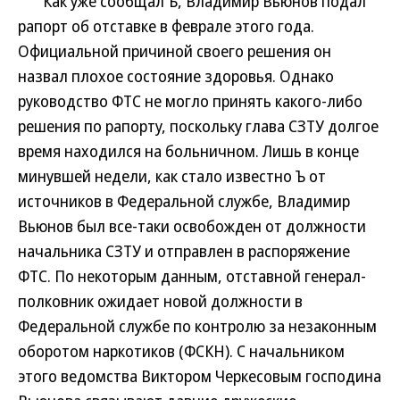
Как уже сообщал Ъ, Владимир Вьюнов подал
рапорт об отставке в феврале этого года.
Официальной причиной своего решения он
назвал плохое состояние здоровья. Однако
руководство ФТС не могло принять какого-либо
решения по рапорту, поскольку глава СЗТУ долгое
время находился на больничном. Лишь в конце
минувшей недели, как стало известно Ъ от
источников в Федеральной службе, Владимир
Вьюнов был все-таки освобожден от должности
начальника СЗТУ и отправлен в распоряжение
ФТС. По некоторым данным, отставной генерал-
полковник ожидает новой должности в
Федеральной службе по контролю за незаконным
оборотом наркотиков (ФСКН). С начальником
этого ведомства Виктором Черкесовым господина