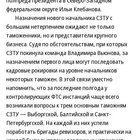
полпреда президента в Северо-Западном
федеральном округе Ильи Клебанова.
Назначения нового начальника СЗТУ с
большим нетерпением ожидают не только
таможенники, но и представители крупного
бизнеса. Судя по обстоятельствам, при которых
СЗТУ покинула команда Владимира Вьюнова, за
назначением первого лица могут последовать
кадровые рокировки на уровне начальников
некоторых таможен. В этой связи уместно
напомнить, что за последние полгода у
контролирующих ФТС инстанций чаще всего
возникали вопросы к трем основным таможням
СЗТУ — Выборгской, Балтийской и Санкт-
Петербургской. На каждой из них успели
поработать бригады ревизоров, и практически на