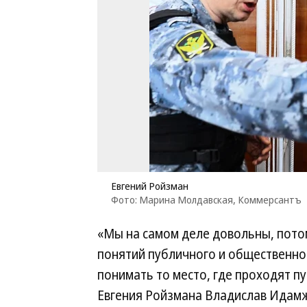
Евгений Ройзман
Фото: Марина Молдавская, Коммерсантъ
«Мы на самом деле довольны, потом
понятий публичного и общественно
понимать то место, где проходят 
Евгения Ройзмана Владислав Идам