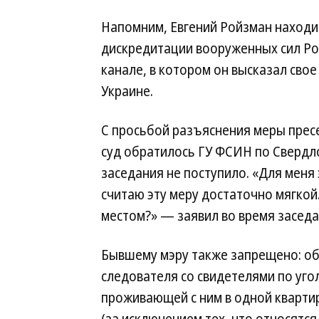
Напомним, Евгений Ройзман находит
дискредитации вооруженных сил Росси
канале, в котором он высказал сво
Украине.
С просьбой разъяснения меры пресе
суд обратилось ГУ ФСИН по Свердло
заседания не поступило. «Для меня
считаю эту меру достаточно мягкой
местом?» — заявил во время заседа
Бывшему мэру также запрещено: о
следователя со свидетелями по уго
проживающей с ним в одной квартир