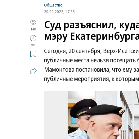
Общество
20.09.2022, 17:53
Суд разъяснил, куд
14K
мэру Екатеринбург
1 мин.
Сегодня, 20 сентября, Верх-Исетски
публичные места нельзя посещать 
Мамонтова постановила, что ему з
публичные мероприятия, к которым 