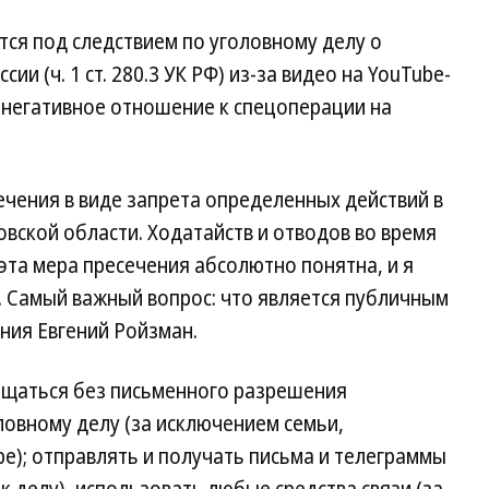
ся под следствием по уголовному делу о
и (ч. 1 ст. 280.3 УК РФ) из-за видео на YouTube-
е негативное отношение к спецоперации на
чения в виде запрета определенных действий в
вской области. Ходатайств и отводов во время
 эта мера пресечения абсолютно понятна, и я
. Самый важный вопрос: что является публичным
ния Евгений Ройзман.
бщаться без письменного разрешения
ловному делу (за исключением семьи,
е); отправлять и получать письма и телеграммы