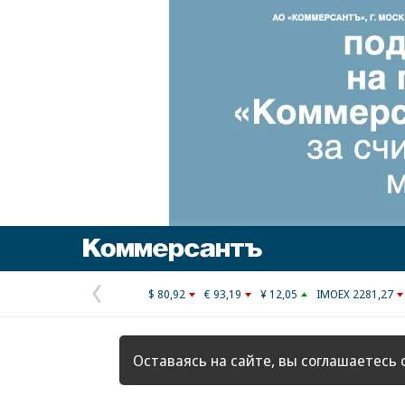
Коммерсантъ
$ 80,92
€ 93,19
¥ 12,05
IMOEX 2281,27
Предыдущая
страница
Оставаясь на сайте, вы соглашаетесь 