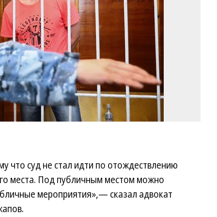
Мо
Ко
у что суд не стал идти по отождествлению
го места. Под публичным местом можно
публичные мероприятия»,— сказал адвокат
жапов.