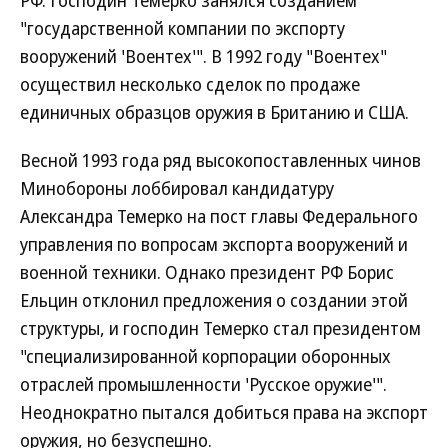
РФ. Господин Темерко занялся созданием
"государственной компании по экспорту
вооружений 'Воентех'". В 1992 году "Воентех"
осуществил несколько сделок по продаже
единичных образцов оружия в Британию и США.
Весной 1993 года ряд высокопоставленных чинов
Минобороны лоббировал кандидатуру
Александра Темерко на пост главы Федерального
управления по вопросам экспорта вооружений и
военной техники. Однако президент РФ Борис
Ельцин отклонил предложения о создании этой
структуры, и господин Темерко стал президентом
"специализированной корпорации оборонных
отраслей промышленности 'Русское оружие'".
Неоднократно пытался добиться права на экспорт
оружия, но безуспешно.