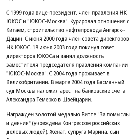
С 1999 года вице-президент, член правления НК
ЮКОС и "ЮКОС-Москва". Курировал отношения с
Китаем, строительство нефтепровода Ангарск--
Дацин. С июня 2000 года член совета директоров
НК ЮКОС. 18 июня 2003 года покинул совет
директоров ЮКОСа и занял должность
заместителя председателя правления компании
"ЮКОС-Москва". С 2004 года проживает в
Великобритании. В марте 2004 года Басманный
суд Москвы наложил арест на банковские счета
Александра Темерко в Швейцарии.
Награжден золотой медалью Витте "За помыслы
и деяния" (учреждена Конгрессом российских
деловых людей). Женат, супруга Марина, сын