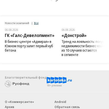
Новости компаний
Все
06.08.2026
06.08.2026
ГК «Галс-Девелопмент»
«Донстрой»
В бизнес-центре «Адмирал» в
Тренд на лояльность: покупат
Южном порту залит первый куб
недвижимости бизнес-класса в
бетона
из 10 случаев остаются
в сегменте
Благотворительный фонд
18+ реклама
О «Коммерсанте»
Android
Архив
Обратная связь