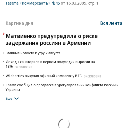
Газета «Коммерсантъ» №45
от 16.03.2005, стр. 1
Картина дня
Вся лента
Матвиенко предупредила о риске
задержания россиян в Армении
Главные новости к утру 7 августа
Доходы санаториев в первом полугодии выросли на
13%
ЭКСКЛЮЗИВ
Wildberries выкупил офисный комплекс у ВТБ
ЭКСКЛЮЗИВ
Трамп сообщил о прогрессе в урегулировании конфликта России и
Украины
Еще