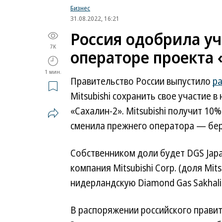
Бизнес
31.08.2022, 16:21
Россия одобрила уч
7K
операторе проекта 
1 мин.
Правительство России выпустило
р
Mitsubishi сохранить свое участие 
«Сахалин-2». Mitsubishi получит 10
сменила прежнего оператора — берм
Собственником доли будет DGS Japa
компания Mitsubishi Corp. (доля Mit
нидерландскую Diamond Gas Sakhalin 
В распоряжении российского правит