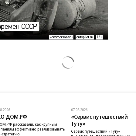
08.2026
07.08.2026
АО ДОМ.РФ
«Сервис путешествий
Туту»
ОМ.РФ рассказали, как крупным
паниям эффективно реализовывать
Сервис путешествий «Туту»
-стратегию
и «Нетмонет» поддержат лучших