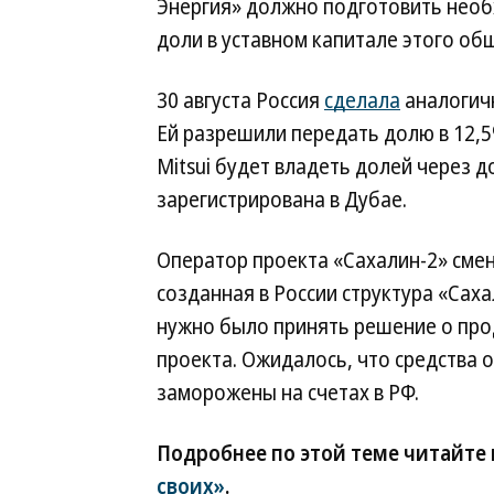
Энергия» должно подготовить нео
доли в уставном капитале этого об
30 августа Россия
сделала
аналогичн
Ей разрешили передать долю в 12,5
Mitsui будет владеть долей через 
зарегистрирована в Дубае.
Оператор проекта «Сахалин-2» смени
созданная в России структура «Сах
нужно было принять решение о про
проекта. Ожидалось, что средства 
заморожены на счетах в РФ.
Подробнее по этой теме читайте
своих»
.