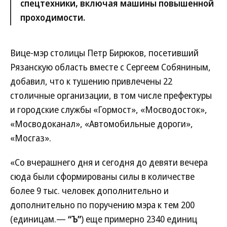
спецтехники, включая машины повышенной
проходимости.
Вице-мэр столицы Петр Бирюков, посетивший
Рязанскую область вместе с Сергеем Собяниным,
добавил, что к тушению привлечены 22
столичные организации, в том числе префектуры
и городские службы «Гормост», «Мосводосток»,
«Мосводоканал», «Автомобильные дороги»,
«Мосгаз».
«Со вчерашнего дня и сегодня до девяти вечера
сюда были сформированы силы в количестве
более 9 тыс. человек дополнительно и
дополнительно по поручению мэра к тем 200
(единицам.—
“Ъ”
) еще примерно 2340 единиц