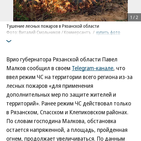
1
/
2
Тушение лесных пожаров в Рязанской области
Фото: Виталий Смольников / Коммерсантъ
/
купить фото
Врио губернатора Рязанской области Павел
Малков сообщил в своем
Telegram-канале
, что
ввел режим ЧС на территории всего региона из-за
лесных пожаров «для применения
дополнительных мер по защите жителей и
территорий». Ранее режим ЧС действовал только
в Рязанском, Спасском и Клепиковском районах.
По словам господина Малкова, обстановка
остается напряженной, а площадь, пройденная
огнем, продолжает увеличиваться. По данным