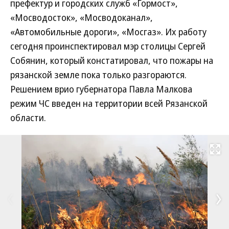
префектур и городских служб «Гормост»,
«Мосводосток», «Мосводоканал»,
«Автомобильные дороги», «Мосгаз». Их работу
сегодня проинспектировал мэр столицы Сергей
Собянин, который констатировал, что пожары на
рязанской земле пока только разгораются.
Решением врио губернатора Павла Малкова
режим ЧС введен на территории всей Рязанской
области.
Развернуть на