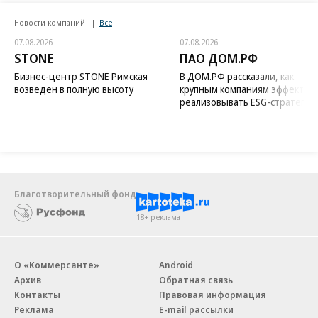
Новости компаний
Все
07.08.2026
07.08.2026
STONE
ПАО ДОМ.РФ
Бизнес-центр STONE Римская
В ДОМ.РФ рассказали, как
возведен в полную высоту
крупным компаниям эффектив
реализовывать ESG-стратегию
Благотворительный фонд
18+ реклама
О «Коммерсанте»
Android
Архив
Обратная связь
Контакты
Правовая информация
Реклама
E-mail рассылки