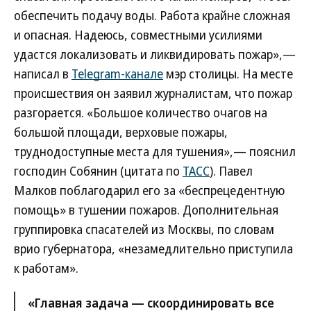
обеспечить подачу воды. Работа крайне сложная
и опасная. Надеюсь, совместными усилиями
удастся локализовать и ликвидировать пожар»,—
написал в
Telegram-канале
мэр столицы. На месте
происшествия он заявил журналистам, что пожар
разгорается. «Большое количество очагов на
большой площади, верховые пожары,
труднодоступные места для тушения»,— пояснил
господин Собянин (цитата по
ТАСС
). Павел
Малков поблагодарил его за «беспрецедентную
помощь» в тушении пожаров. Дополнительная
группировка спасателей из Москвы, по словам
врио губернатора, «незамедлительно приступила
к работам».
«Главная задача — скоординировать все