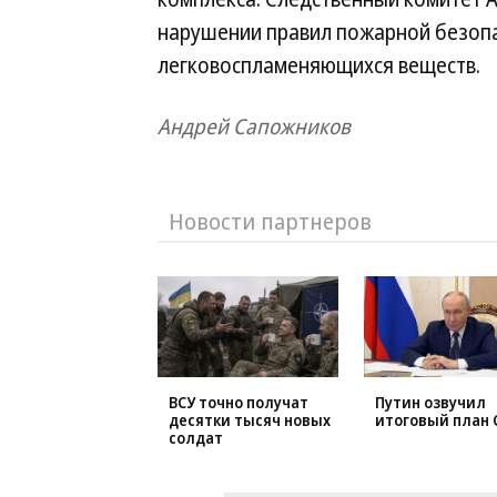
нарушении правил пожарной безопа
легковоспламеняющихся веществ.
Андрей Сапожников
Новости партнеров
ВСУ точно получат
Путин озвучил
десятки тысяч новых
итоговый план 
солдат