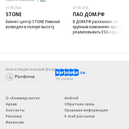
07.08.2026
07.08.2026
STONE
ПАО ДОМ.РФ
Бизнес-центр STONE Римская
В ДОМ.РФ рассказали, как
возведен в полную высоту
крупным компаниям эффектив
реализовывать ESG-стратегию
Благотворительный фонд
18+ реклама
О «Коммерсанте»
Android
Архив
Обратная связь
Контакты
Правовая информация
Реклама
E-mail рассылки
Вакансии