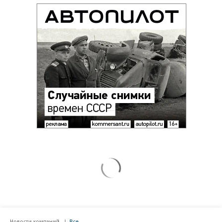
Новости компаний
Все