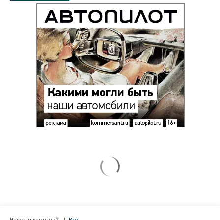
Новости компаний
Все