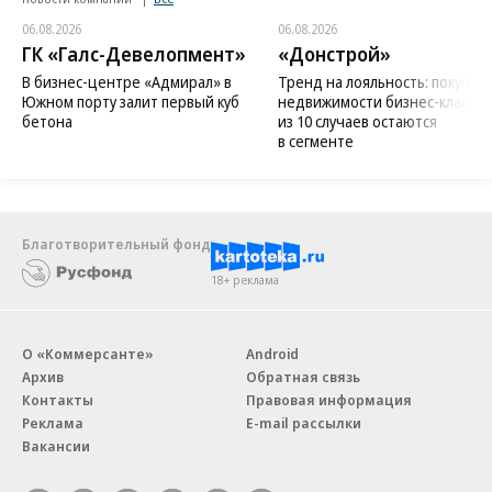
06.08.2026
06.08.2026
ГК «Галс-Девелопмент»
«Донстрой»
В бизнес-центре «Адмирал» в
Тренд на лояльность: покупат
Южном порту залит первый куб
недвижимости бизнес-класса в
бетона
из 10 случаев остаются
в сегменте
Благотворительный фонд
18+ реклама
О «Коммерсанте»
Android
Архив
Обратная связь
Контакты
Правовая информация
Реклама
E-mail рассылки
Вакансии