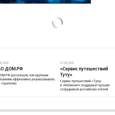
08.2026
07.08.2026
АО ДОМ.РФ
«Сервис путешествий
Туту»
ОМ.РФ рассказали, как крупным
паниям эффективно реализовывать
Сервис путешествий «Туту»
-стратегию
и «Нетмонет» поддержат лучших
сотрудников российских отелей