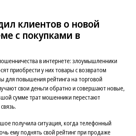
дил клиентов о новой
ме с покупками в
 мошенничества в интернете: злоумышленники
сят приобрести у них товары с возвратом
ы для повышения рейтинга на торговой
лучают свои деньги обратно и совершают новые,
льшой сумме трат мошенники перестают
связь.
шое получила ситуация, когда телефонный
очь ему поднять свой рейтинг при продаже