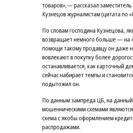
товаров»,— рассказал заместитель
Кузнецов журналистам (цитата по «
По словам господина Кузнецова, лю
возвращает немного больше — на 4–
помощи такому продавцу он даже н
вовлекают в покупку более дорогос
останавливается, как карточный дом
сейчас набирает темпы и становитс
подытожил он.
По данным зампреда ЦБ, на данны
мошенническими схемами являются 
схема с якобы оформлением кредита
распродажами.