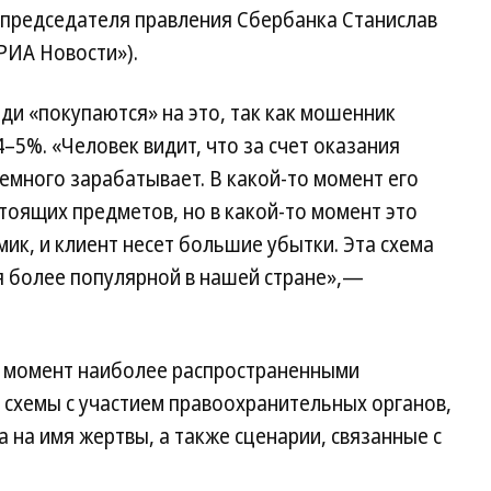
 председателя правления Сбербанка Станислав
РИА Новости»).
ди «покупаются» на это, так как мошенник
5%. «Человек видит, что за счет оказания
емного зарабатывает. В какой-то момент его
тоящих предметов, но в какой-то момент это
ик, и клиент несет большие убытки. Эта схема
я более популярной в нашей стране»,—
й момент наиболее распространенными
схемы с участием правоохранительных органов,
 на имя жертвы, а также сценарии, связанные с