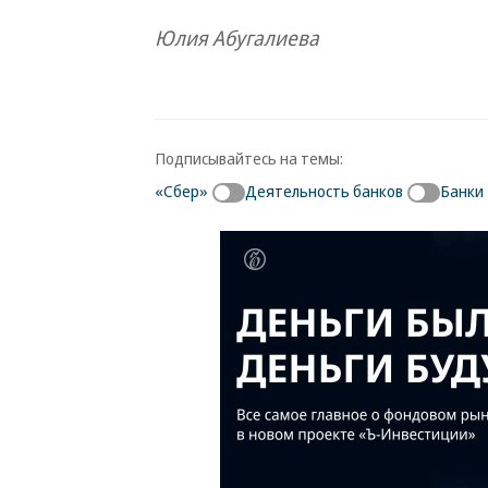
Юлия Абугалиева
Подписывайтесь на темы:
«Сбер»
Деятельность банков
Банки