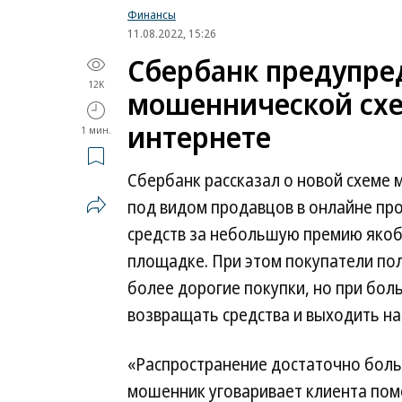
Финансы
11.08.2022, 15:26
Сбербанк предупре
12K
мошеннической схе
интернете
1 мин.
Сбербанк рассказал о новой схеме
под видом продавцов в онлайне про
средств за небольшую премию якоб
площадке. При этом покупатели по
более дорогие покупки, но при бо
возвращать средства и выходить на 
«Распространение достаточно боль
мошенник уговаривает клиента пом